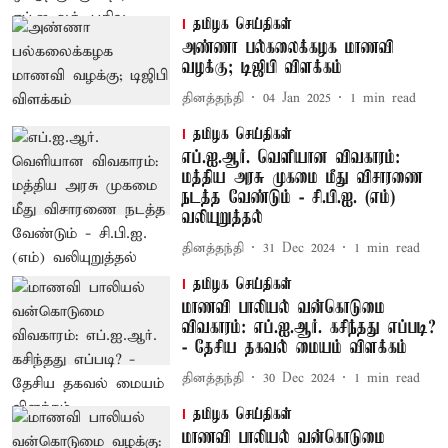
தமிழக செய்திகள்
அண்ணா பல்கலைக்கழக மாணவி
வழக்கு; டிஜிபி விளக்கம்
தினத்தந்தி
04 Jan 2025
1
min read
தமிழக செய்திகள்
எப்.ஐ.ஆர். வெளியான விவகாரம்:
மத்திய அரசு முகமை மீது விசாரணை
நடத்த வேண்டும் - சி.பி.ஐ. (எம்)
வலியுறுத்தல்
தினத்தந்தி
31 Dec 2024
1
min read
தமிழக செய்திகள்
மாணவி பாலியல் வன்கொடுமை
விவகாரம்: எப்.ஐ.ஆர். கசிந்தது எப்படி?
- தேசிய தகவல் மையம் விளக்கம்
தினத்தந்தி
30 Dec 2024
1
min read
தமிழக செய்திகள்
மாணவி பாலியல் வன்கொடுமை