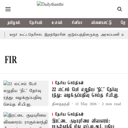
தமிழகம்
தேசியம்
உலகம்
சினிமா
விளையாட்டு
ஜோத
கரூர் கூட்டநெரிசல்: இறந்தோரின் குடும்பத்தினருக்கு அரசுப்பணி வழக்க
FIR
தேசிய செய்திகள்
22 லட்சம் பேர் எழுதிய ‘நீட்’ தேர்வு
ரத்து: வழக்குப்பதிவு செய்த சி.பி.ஐ.
தினத்தந்தி
12 May 2026
2
min read
தேசிய செய்திகள்
இரட்டை குடியுரிமை விவகாரம்:
ராகுல்காந்தி மீது எப்.ஐ.ஆர். பதிய