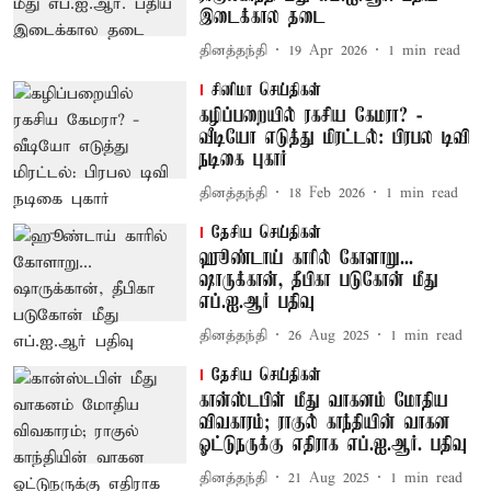
இடைக்கால தடை
தினத்தந்தி
19 Apr 2026
1
min read
சினிமா செய்திகள்
கழிப்பறையில் ரகசிய கேமரா? -
வீடியோ எடுத்து மிரட்டல்: பிரபல டிவி
நடிகை புகார்
தினத்தந்தி
18 Feb 2026
1
min read
தேசிய செய்திகள்
ஹூண்டாய் காரில் கோளாறு...
ஷாருக்கான், தீபிகா படுகோன் மீது
எப்.ஐ.ஆர் பதிவு
தினத்தந்தி
26 Aug 2025
1
min read
தேசிய செய்திகள்
கான்ஸ்டபிள் மீது வாகனம் மோதிய
விவகாரம்; ராகுல் காந்தியின் வாகன
ஓட்டுநருக்கு எதிராக எப்.ஐ.ஆர். பதிவு
தினத்தந்தி
21 Aug 2025
1
min read