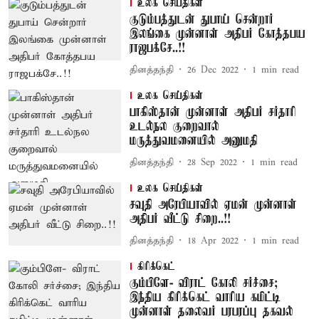
உலக செய்திகள்
குடும்பத்துடன் துபாய் சென்றார்
இலங்கை முன்னாள் அதிபர் கோத்தபய
ராஜபக்சே..!!
தினத்தந்தி
26 Dec 2022
1
min read
உலக செய்திகள்
பாகிஸ்தான் முன்னாள் அதிபர் சர்தாரி
உடல்நல குறைவால்
மருத்துவமனையில் அனுமதி
தினத்தந்தி
28 Sep 2022
1
min read
உலக செய்திகள்
சவுதி அரேபியாவில் ஏமன் முன்னாள்
அதிபர் வீட்டு சிறை..!!
தினத்தந்தி
18 Apr 2022
1
min read
கிரிக்கெட்
கும்பிளே- விராட் கோலி சர்ச்சை;
இந்திய கிரிக்கெட் வாரிய கமிட்டி
முன்னாள் தலைவர் பரபரப்பு தகவல்