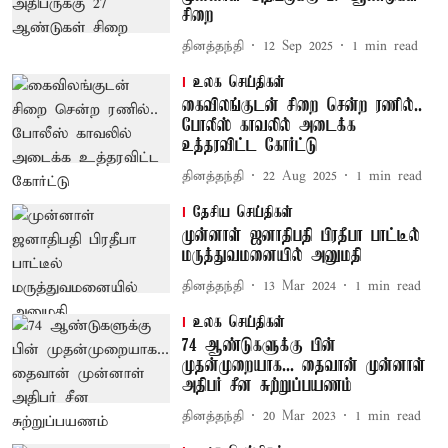
சிறை
தினத்தந்தி
12 Sep 2025
1
min read
உலக செய்திகள்
கைவிலங்குடன் சிறை சென்ற ரணில்..
போலீஸ் காவலில் அடைக்க
உத்தரவிட்ட கோர்ட்டு
தினத்தந்தி
22 Aug 2025
1
min read
தேசிய செய்திகள்
முன்னாள் ஜனாதிபதி பிரதீபா பாட்டீல்
மருத்துவமனையில் அனுமதி
தினத்தந்தி
13 Mar 2024
1
min read
உலக செய்திகள்
74 ஆண்டுகளுக்கு பின்
முதன்முறையாக... தைவான் முன்னாள்
அதிபர் சீன சுற்றுப்பயணம்
தினத்தந்தி
20 Mar 2023
1
min read