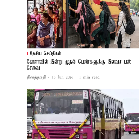
தேசிய செய்திகள்
கேரளாவில் இன்று முதல் பெண்களுக்கு இலவச பஸ்
சேவை
தினத்தந்தி
15 Jun 2026
1
min read