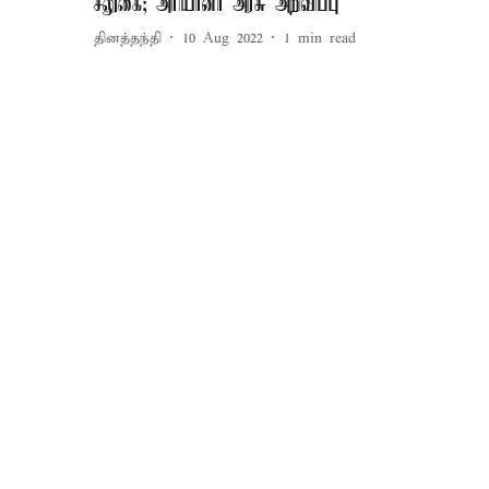
சலுகை; அரியானா அரசு அறிவிப்பு
தினத்தந்தி
10 Aug 2022
1
min read