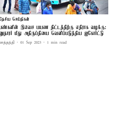
தேசிய செய்திகள்
ெண்களின் இலவச பயண திட்டத்திற்கு எதிராக வழக்கு:
னுதாரர் மீது அதிருப்தியை வெளிப்படுத்திய ஐகோர்ட்டு
னத்தந்தி
01 Sep 2023
1
min read