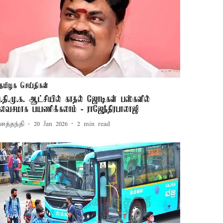
தமிழக செய்திகள்
.தி.மு.க. ஆட்சியில் காதல் ஜோடிகள் பஸ்களில்
லவசமாக பயணிக்கலாம் - ராஜேந்திரபாலாஜி
னத்தந்தி
20 Jan 2026
2
min read