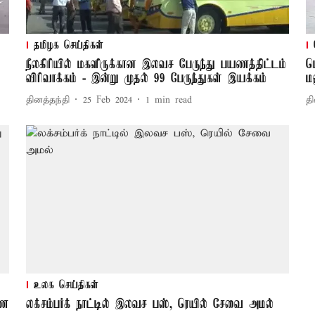
தமிழக செய்திகள்
நீலகிரியில் மகளிருக்கான இலவச பேருந்து பயணத்திட்டம்
ப
விரிவாக்கம் - இன்று முதல் 99 பேருந்துகள் இயக்கம்
ம
தினத்தந்தி
25 Feb 2024
1
min read
தி
உலக செய்திகள்
யண
லக்சம்பர்க் நாட்டில் இலவச பஸ், ரெயில் சேவை அமல்