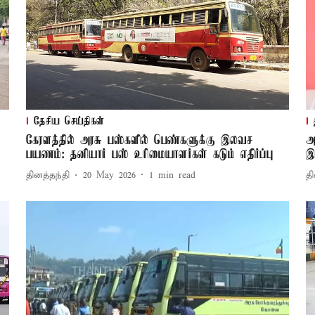
தேசிய செய்திகள்
கேரளத்தில் அரசு பஸ்களில் பெண்களுக்கு இலவச
அ
பயணம்: தனியார் பஸ் உரிமையாளர்கள் கடும் எதிர்ப்பு
இ
தினத்தந்தி
20 May 2026
1
min read
தி