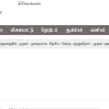
TV
மா
விளையாட்டு
ஜோதிடம்
ஆன்மிகம்
வணிகம்
ளத்தில் முதல் முறையாக தேசிய கொடி ஏற்றுகிறார், முதல்-அமைச்