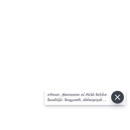
சசிகலா, தினகரனை கட்சியில் சேர்க்க
வேண்டும்: வேலுமணி, விஸ்வநாதன்
மீண்டும் போர்க்கொடி