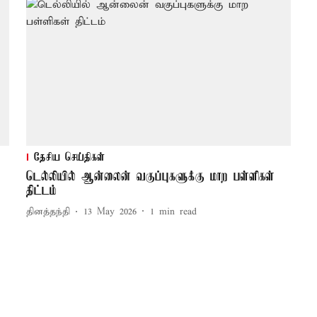
தேசிய செய்திகள்
டெல்லியில் ஆன்லைன் வகுப்புகளுக்கு மாற பள்ளிகள்
திட்டம்
தினத்தந்தி
13 May 2026
1
min read