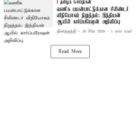
தமிழக செய்திகள்
வணிக பயன்பாட்டுக்கான சிலிண்டர்
விநியோகம் நிறுத்தம்: இந்தியன்
ஆயில் கார்ப்பரேஷன் அறிவிப்பு
தினத்தந்தி
10 Mar 2026
1
min read
Read More