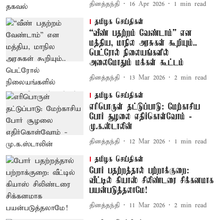
தினத்தந்தி
16 Apr 2026
1
min read
தமிழக செய்திகள்
“வீண் பதற்றம் வேண்டாம்” என
மத்திய, மாநில அரசுகள் கூறியும்..
பெட்ரோல் நிலையங்களில்
அலைமோதும் மக்கள் கூட்டம்
தினத்தந்தி
13 Mar 2026
2
min read
தமிழக செய்திகள்
எரிபொருள் தட்டுப்பாடு: மேற்காசிய
போர் சூழலை எதிர்கொள்வோம் -
மு.க.ஸ்டாலின்
தினத்தந்தி
12 Mar 2026
1
min read
தமிழக செய்திகள்
போர் பதற்றத்தால் பற்றாக்குறை:
வீட்டில் கியாஸ் சிலிண்டரை சிக்கனமாக
பயன்படுத்தலாமே!
தினத்தந்தி
11 Mar 2026
2
min read