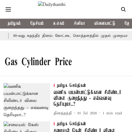
தமிழகம்
தேசியம்
உலகம்
சினிமா
விளையாட்டு
ஜோத
?
80-வது சுதந்திர தினம்: கோட்டை கொத்தளத்தில் முதல் முறையாக தே
Gas Cylinder Price
தமிழக செய்திகள்
வணிக பயன்பாட்டுக்கான சிலிண்டர்
விலை குறைந்தது - எவ்வளவு
தெரியுமா..?
தினத்தந்தி
01 Jul 2026
1
min read
தமிழக செய்திகள்
சமையல் கேஸ் சிலிண்டர் விலை