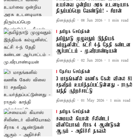
உயர்வை ஒன்றிய அரசு உடனடியாக
திரும்பப்பெற வேண்டும்! - சீமான்
தினத்தந்தி
08 Jun 2026
1
min read
தமிழக செய்திகள்
தமிழ்நாடு முழுவதும் இந்தியக்
கம்யூனிஸ்ட் கட்சி 4-ந் தேதி கண்டன
ஆர்பாட்டம் - மு.வீரபாண்டியன்
தினத்தந்தி
02 Jun 2026
1
min read
தேசிய செய்திகள்
3 மாதங்களில் வணிக கேஸ் விலை 81
சதவீதம் உயர்த்தப்பட்டுள்ளது - ராகுல்
காந்தி குற்றச்சாட்டு
தினத்தந்தி
01 May 2026
1
min read
தமிழக செய்திகள்
சமையல் கியாஸ் சிலிண்டர்
வினியோகம் சீராக 4 ஆண்டுகள்
ஆகும் - அதிர்ச்சி தகவல்