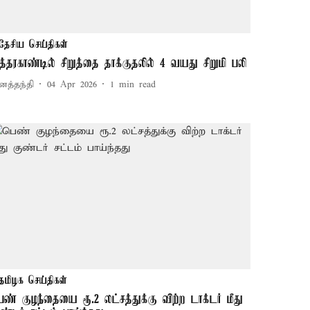
தேசிய செய்திகள்
த்தரகாண்டில் சிறுத்தை தாக்குதலில் 4 வயது சிறுமி பலி
னத்தந்தி
04 Apr 2026
1
min read
தமிழக செய்திகள்
ெண் குழந்தையை ரூ.2 லட்சத்துக்கு விற்ற டாக்டர் மீது