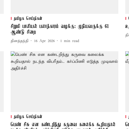
தமிழக செய்திகள்
சிறுமி பாலியல் பலாத்காரம் வழக்கு: முதியவருக்கு 61
உ
ஆண்டு சிறை
தி
தினத்தந்தி
16 Apr 2026
1
min read
தமிழக செய்திகள்
பெண் சிசு என கண்டறிந்து கருவை கலைக்க கூறியதால்
ப