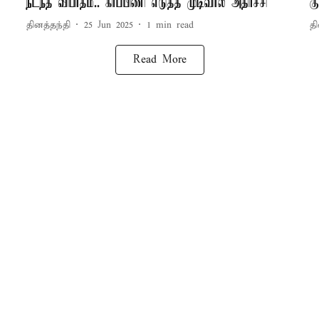
நடந்த விபரீதம்.. கர்ப்பிணி எடுத்த முடிவால் அதிர்ச்சி
க
தினத்தந்தி
25 Jun 2025
1
min read
தி
Read More