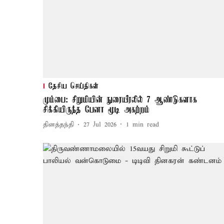
தேசிய செய்திகள்
மும்பை: சிறுமியின் நுரையீரலில் 7 ஆண்டுகளாக
சிக்கியிருந்த பேனா மூடி அகற்றம்
தினத்தந்தி
27 Jul 2026
1
min read