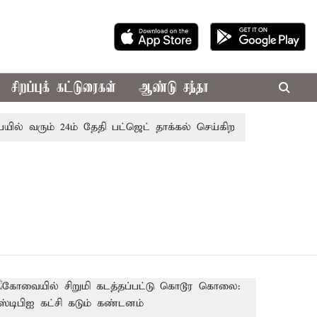
சிறப்புக் கட்டுரைகள்
ஆண்டு சந்தா
ில் வரும் 24ம் தேதி பட்ஜெட் தாக்கல் செய்கிறார் முதல்-அமைச்சர்