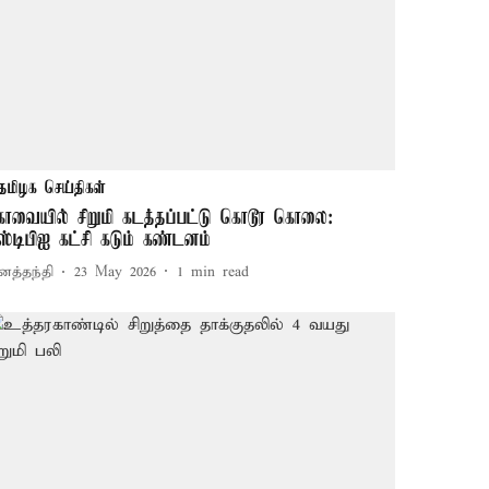
தமிழக செய்திகள்
ோவையில் சிறுமி கடத்தப்பட்டு கொடூர கொலை:
ஸ்டிபிஐ கட்சி கடும் கண்டனம்
னத்தந்தி
23 May 2026
1
min read