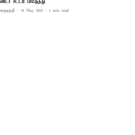
ுண்டர் சட்டம் பாய்ந்தது
னத்தந்தி
18 May 2025
1
min read