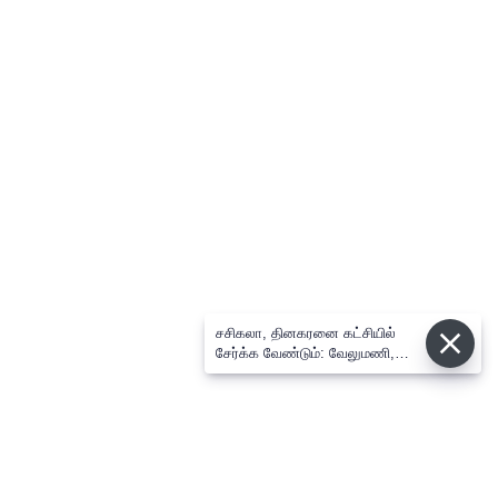
சசிகலா, தினகரனை கட்சியில்
சேர்க்க வேண்டும்: வேலுமணி,
விஸ்வநாதன் மீண்டும் போர்க்கொடி