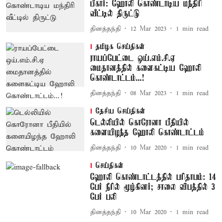
பீகார்: ஹோலி கொண்டாடிய மந்திரி
வீட்டில் திருட்டு
தினத்தந்தி
12 Mar 2023
1
min read
தமிழக செய்திகள்
ராயப்பேட்டை ஒய்.எம்.சி.ஏ
மைதானத்தில் களைகட்டிய ஹோலி
கொண்டாட்டம்...!
தினத்தந்தி
08 Mar 2023
1
min read
தேசிய செய்திகள்
டெல்லியில் கொரோனா பீதியில்
களையிழந்த ஹோலி கொண்டாட்டம்
தினத்தந்தி
10 Mar 2020
1
min read
செய்திகள்
ஹோலி கொண்டாட்டத்தில் பரிதாபம்: 14
பேர் நீரில் மூழ்கினர்; சாலை விபத்தில் 3
பேர் பலி
தினத்தந்தி
10 Mar 2020
1
min read