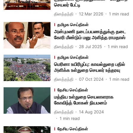
செயலர் பேட்டி
தினத்தந்தி
12 Mar 2026
1
min read
தமிழக செய்திகள்
அன்புமணி நடைப்பயணத்துக்கு தடை
கோரி மீண்டும் மனு அளித்த ராமதாஸ்
தினத்தந்தி
28 Jul 2025
1
min read
தமிழக செய்திகள்
மெரினா உயிரிழப்பு: காவல்துறை பதில்
அளிக்க உள்துறை செயலர் உத்தரவு
தினத்தந்தி
07 Oct 2024
1
min read
தேசிய செய்திகள்
மத்திய உள்துறை செயலாளராக
கோவிந்த் மோகன் நியமனம்
தினத்தந்தி
14 Aug 2024
1
min read
தேசிய செய்திகள்