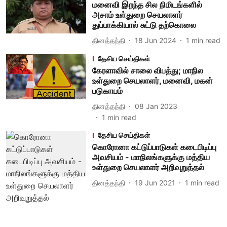
மனைவி இறந்த சில நிமிடங்களில்
அசாம் உள்துறை செயலாளர்
துப்பாக்கியால் சுட்டு தற்கொலை
தினத்தந்தி
18 Jun 2024
1
min read
தேசிய செய்திகள்
கேரளாவில் சாலை விபத்து; மாநில
உள்துறை செயலாளர், மனைவி, மகன்
படுகாயம்
தினத்தந்தி
08 Jan 2023
1
min read
தேசிய செய்திகள்
கொரோனா கட்டுப்பாடுகள் கடைபிடிப்பு
அவசியம் - மாநிலங்களுக்கு மத்திய
உள்துறை செயலாளர் அறிவுறுத்தல்
தினத்தந்தி
19 Jun 2021
1
min read