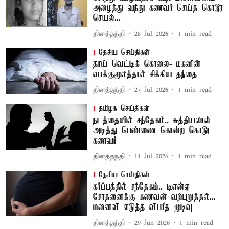
அழைத்து வந்து கணவர் செய்த கொடூர
செயல்...
தினத்தந்தி
28 Jul 2026
1
min read
தேசிய செய்திகள்
தாய் வெட்டிக் கொலை- மகனின்
வாக்குமூலத்தால் சிக்கிய தந்தை
தினத்தந்தி
27 Jul 2026
1
min read
தமிழக செய்திகள்
நடத்தையில் சந்தேகம்.. சுத்தியலால்
அடித்து பெண்ணை கொன்ற கொடூர
கணவர்
தினத்தந்தி
11 Jul 2026
1
min read
தேசிய செய்திகள்
கர்ப்பத்தில் சந்தேகம்.. டிஎன்ஏ
சோதனைக்கு கணவன் வற்புறுத்தல்...
மனைவி எடுத்த விபரீத முடிவு
தினத்தந்தி
29 Jun 2026
1
min read