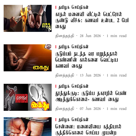
தமிழக செய்திகள்
காதல் மனைவி வீட்டில் பெட்ரோல்
குண்டு வீச்சு: கணவர் உள்பட 2 பேர்
கைது
தினத்தந்தி
28 Jun 2026
1
min read
தமிழக செய்திகள்
குடும்பம் நடத்த வர மறுத்ததால்
பெண்ணின் கால்களை வெட்டிய
கணவர் கைது
தினத்தந்தி
13 Jun 2026
1
min read
தமிழக செய்திகள்
தூத்துக்குடி: குடும்ப தகராறில் பெண்
அடித்துக்கொலை- கணவர் கைது
தினத்தந்தி
07 Jun 2026
1
min read
தமிழக செய்திகள்
சென்னை: மனைவியை கத்தியால்
குத்திக்கொலை செய்ய முயன்ற