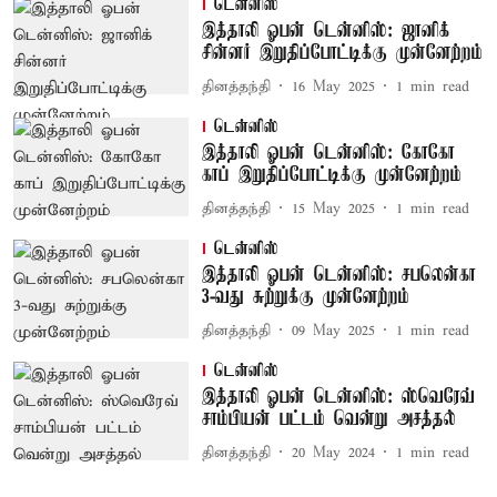
டென்னிஸ்
இத்தாலி ஓபன் டென்னிஸ்: ஜானிக்
சின்னர் இறுதிப்போட்டிக்கு முன்னேற்றம்
தினத்தந்தி
16 May 2025
1
min read
டென்னிஸ்
இத்தாலி ஓபன் டென்னிஸ்: கோகோ
காப் இறுதிப்போட்டிக்கு முன்னேற்றம்
தினத்தந்தி
15 May 2025
1
min read
டென்னிஸ்
இத்தாலி ஓபன் டென்னிஸ்: சபலென்கா
3-வது சுற்றுக்கு முன்னேற்றம்
தினத்தந்தி
09 May 2025
1
min read
டென்னிஸ்
இத்தாலி ஓபன் டென்னிஸ்: ஸ்வெரேவ்
சாம்பியன் பட்டம் வென்று அசத்தல்
தினத்தந்தி
20 May 2024
1
min read