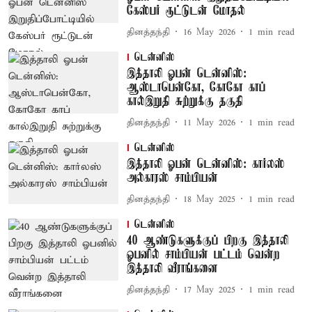
கேஸ்பர் ரூட்டுடன் மோதல்
தினத்தந்தி
16 May 2026
1
min read
டென்னிஸ்
இத்தாலி ஓபன் டென்னிஸ்:
ஆஸ்டாபென்கோ, கோகோ காப்
கால்இறுதி சுற்றுக்கு தகுதி
தினத்தந்தி
11 May 2026
1
min read
டென்னிஸ்
இத்தாலி ஓபன் டென்னிஸ்: கார்லஸ்
அல்காரஸ் சாம்பியன்
தினத்தந்தி
18 May 2025
1
min read
டென்னிஸ்
40 ஆண்டுகளுக்குப் பிறகு இத்தாலி
ஓபனில் சாம்பியன் பட்டம் வென்ற
இத்தாலி வீராங்கனை
தினத்தந்தி
17 May 2025
1
min read