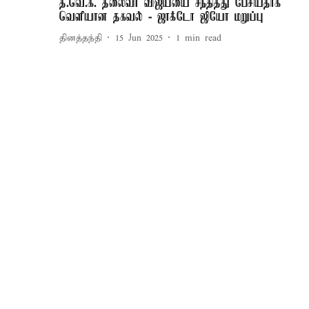
த.வெ.க. தலைவர் விஜய்யை சந்தித்து பேசியதாக
வெளியான தகவல் - ஜாக்டோ ஜியோ மறுப்பு
தினத்தந்தி
15 Jun 2025
1
min read