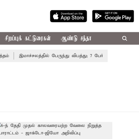
சிறப்புக் கட்டுரைகள்
ஆண்டு சந்தா
்
இமாச்சலத்தில் பேருந்து விபத்து; 7 பேர் பலி - பிரதமர் ம