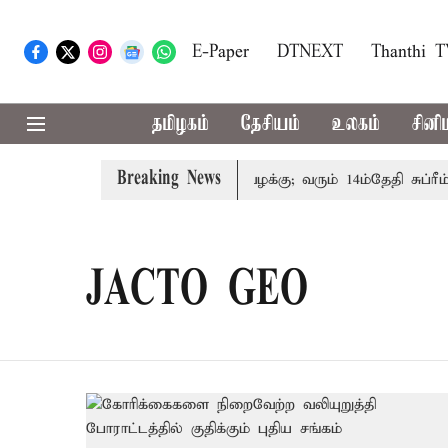
E-Paper
DTNEXT
Thanthi 
தமிழகம்
தேசியம்
உலகம்
சினி
Breaking News
 குடும்பத்தினருக்கு அரசுப்பணி வழக்கு; வரும் 14ம்தேதி சுப்ரீம்
JACTO GEO