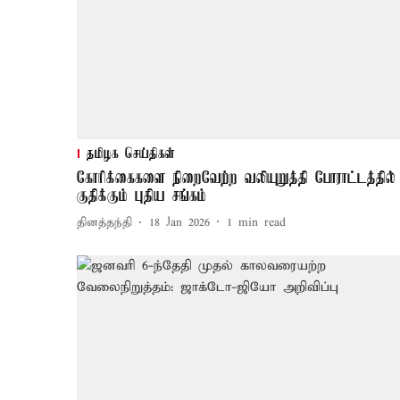
தமிழக செய்திகள்
கோரிக்கைகளை நிறைவேற்ற வலியுறுத்தி போராட்டத்தில்
குதிக்கும் புதிய சங்கம்
தினத்தந்தி
18 Jan 2026
1
min read