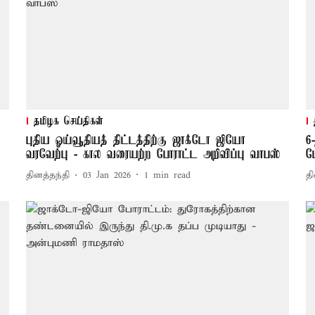
தமிழக செய்திகள்
புதிய ஓய்வூதியத் திட்டத்திற்கு ஜாக்டோ ஜியோ
6
வரவேற்பு - கால வரையற்ற போராட்ட அறிவிப்பு வாபஸ்
ப
தினத்தந்தி
03 Jan 2026
1
min read
தி