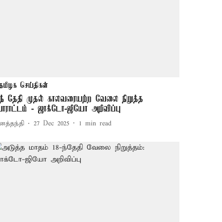
தமிழக செய்திகள்
-ந் தேதி முதல் காலவரையற்ற வேலை நிறுத்த
ோராட்டம் - ஜாக்டோ-ஜியோ அறிவிப்பு
னத்தந்தி
27 Dec 2025
1
min read