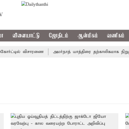
TV
மா
விளையாட்டு
ஜோதிடம்
ஆன்மிகம்
வணிகம்
கோர்ட்டில் விசாரணை
அமர்நாத் யாத்திரை தற்காலிகமாக நிறுத்தம