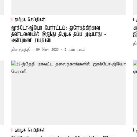
தமிழக செய்திகள்
ஜாக்டோ-ஜியோ போராட்டம்: துரோகத்திற்கான
அ
தண்டனையில் இருந்து தி.மு.க தப்ப முடியாது -
ஜ
அன்புமணி ராமதாஸ்
தி
தினத்தந்தி
09 Nov 2025
2
min read
தமிழக செய்திகள்