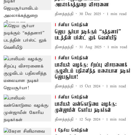
அமலாக்கத்துறை விசாரணை
தினத்தந்தி
30 Dec 2025
1
min read
சினிமா செய்திகள்
ஜெய சூர்யா நடிக்கும் “கத்தனார்”
படத்தின் பர்ஸ்ட் லுக் வெளியீடு
தினத்தந்தி
31 Aug 2025
1
min read
சினிமா செய்திகள்
பாலியல் வழக்கு: சிறப்பு விசாரணைக்
குழுவிடம் பதிலளித்த மலையாள நடிகர்
ஜெயசூர்யா!
தினத்தந்தி
15 Oct 2024
1
min read
சினிமா செய்திகள்
பாலியல் வன்கொடுமை வழக்கு:
முன்ஜாமீன் கோரிய நடிகர்கள்
தினத்தந்தி
12 Sep 2024
1
min read
தேசிய செய்திகள்