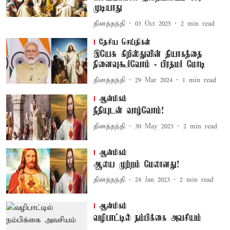
முடியாது
தினத்தந்தி
03 Oct 2025
2
min read
தேசிய செய்திகள்
இயேசு கிறிஸ்துவின் தியாகத்தை
நினைவுகூர்வோம் - பிரதமர் மோடி
தினத்தந்தி
29 Mar 2024
1
min read
ஆன்மிகம்
நீதியுடன் வாழ்வோம்!
தினத்தந்தி
30 May 2023
2
min read
ஆன்மிகம்
ஆலய முற்றம் மேலானது!
தினத்தந்தி
24 Jan 2023
2
min read
ஆன்மிகம்
வழிபாட்டில் நம்பிக்கை அவசியம்