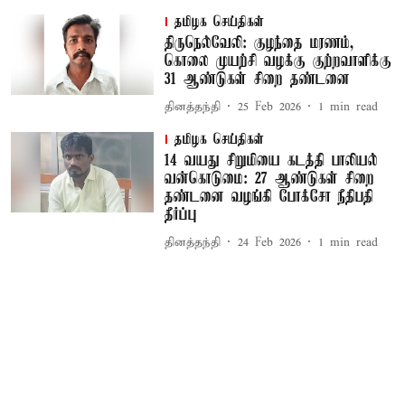
தமிழக செய்திகள்
திருநெல்வேலி: குழந்தை மரணம்,
கொலை முயற்சி வழக்கு குற்றவாளிக்கு
31 ஆண்டுகள் சிறை தண்டனை
தினத்தந்தி
25 Feb 2026
1
min read
தமிழக செய்திகள்
14 வயது சிறுமியை கடத்தி பாலியல்
வன்கொடுமை: 27 ஆண்டுகள் சிறை
தண்டனை வழங்கி போக்சோ நீதிபதி
தீர்ப்பு
தினத்தந்தி
24 Feb 2026
1
min read