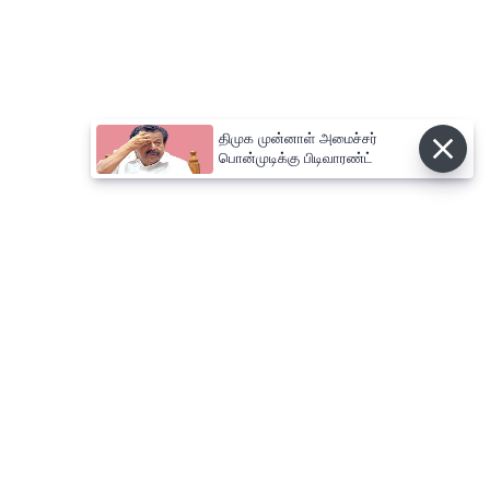
திமுக முன்னாள் அமைச்சர்
பொன்முடிக்கு பிடிவாரண்ட்