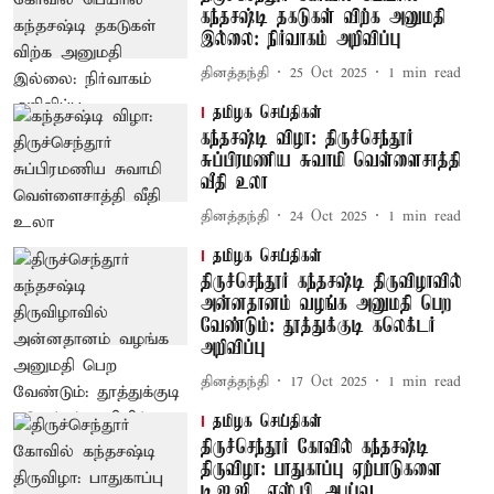
கந்தசஷ்டி தகடுகள் விற்க அனுமதி
இல்லை: நிர்வாகம் அறிவிப்பு
தினத்தந்தி
25 Oct 2025
1
min read
தமிழக செய்திகள்
கந்தசஷ்டி விழா: திருச்செந்தூர்
சுப்பிரமணிய சுவாமி வெள்ளைசாத்தி
வீதி உலா
தினத்தந்தி
24 Oct 2025
1
min read
தமிழக செய்திகள்
திருச்செந்தூர் கந்தசஷ்டி திருவிழாவில்
அன்னதானம் வழங்க அனுமதி பெற
வேண்டும்: தூத்துக்குடி கலெக்டர்
அறிவிப்பு
தினத்தந்தி
17 Oct 2025
1
min read
தமிழக செய்திகள்
திருச்செந்தூர் கோவில் கந்தசஷ்டி
திருவிழா: பாதுகாப்பு ஏற்பாடுகளை
டி.ஐ.ஜி., எஸ்.பி. ஆய்வு