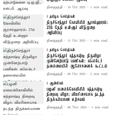
தினத்தந்தி
16 Oct 2025
1
min read
தமிழக செய்திகள்
திருச்செந்தூர் கோவிலில் சூரசம்ஹாரம்:
27ம் தேதி உள்ளூர் விடுமுறை
அறிவிப்பு
தினத்தந்தி
11 Oct 2025
1
min read
தமிழக செய்திகள்
திருச்செந்தூர் கந்தசஷ்டி திருவிழா
முன்னேற்பாடு பணிகள்: கலெக்டர்
தலைமையில் ஆலோசனைக் கூட்டம்
தினத்தந்தி
09 Oct 2025
2
min read
ஆன்மிகம்
பழனி மலைக்கோவிலில் கந்தசஷ்டி
நிறைவு விழா; விமரிசையாக நடந்த
திருக்கல்யாண உற்சவம்
தினத்தந்தி
08 Nov 2024
1
min read