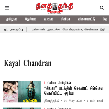
தமிழகம்
தேசியம்
உலகம்
சினிமா
விளையாட்டு
ஜோத
விஜய் அழைப்பு
முன்னாள் அமைச்சர் பொன்முடிக்கு சென்னை நீதிமன்றம
Kayal Chandran
சினிமா செய்திகள்
“சிங்கா” படத்தின் செகண்ட் சிங்கிளை
வெளியிட்ட ஆர்யா
தினத்தந்தி
01 May 2026
1
min read