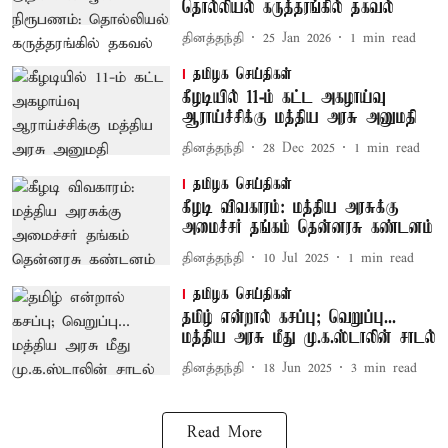
தொல்லியல் கருத்தரங்கில் தகவல்
தினத்தந்தி
25 Jan 2026
1
min read
தமிழக செய்திகள்
கீழடியில் 11-ம் கட்ட அகழாய்வு
ஆராய்ச்சிக்கு மத்திய அரசு அனுமதி
தினத்தந்தி
28 Dec 2025
1
min read
தமிழக செய்திகள்
கீழடி விவகாரம்: மத்திய அரசுக்கு
அமைச்சர் தங்கம் தென்னரசு கண்டனம்
தினத்தந்தி
10 Jul 2025
1
min read
தமிழக செய்திகள்
தமிழ் என்றால் கசப்பு; வெறுப்பு...
மத்திய அரசு மீது மு.க.ஸ்டாலின் சாடல்
தினத்தந்தி
18 Jun 2025
3
min read
Read More