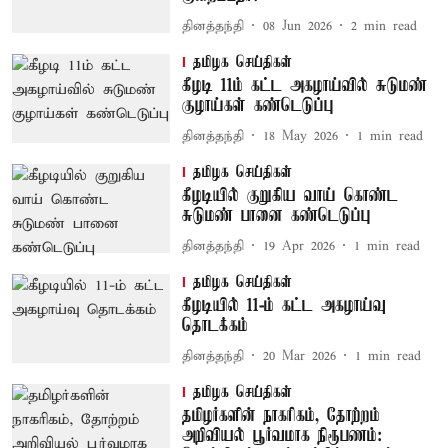
தினத்தந்தி
08 Jun 2026
2
min read
தமிழக செய்திகள்
கீழடி 11ம் கட்ட அகழாய்வில் சுடுமண்
குழாய்கள் கண்டெடுப்பு
தினத்தந்தி
18 May 2026
1
min read
தமிழக செய்திகள்
கீழடியில் குறுகிய வாய் கொண்ட
சுடுமண் பானை கண்டெடுப்பு
தினத்தந்தி
19 Apr 2026
1
min read
தமிழக செய்திகள்
கீழடியில் 11-ம் கட்ட அகழாய்வு
தொடக்கம்
தினத்தந்தி
20 Mar 2026
1
min read
தமிழக செய்திகள்
தமிழர்களின் நாகரிகம், தோற்றம்
அறிவியல் பூர்வமாக நிரூபணம்: