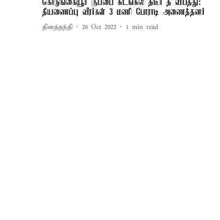
கொடுங்கையூர் குப்பை கிடங்கில் திடீர் தீ விபத்து:
தீயணைப்பு வீரர்கள் 3 மணி போராடி அணைத்தனர்
தினத்தந்தி
26 Oct 2022
1
min read