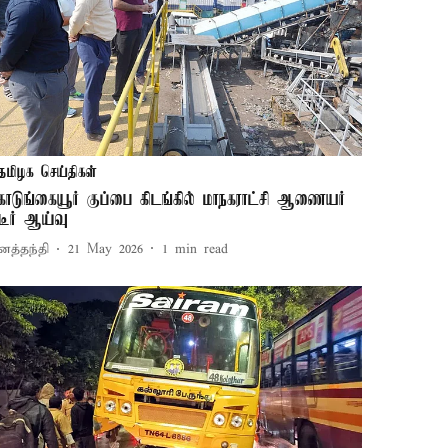
தமிழக செய்திகள்
ொடுங்கையூர் குப்பை கிடங்கில் மாநகராட்சி ஆணையர்
ிடீர் ஆய்வு
னத்தந்தி
21 May 2026
1
min read