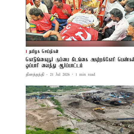
தமிழக செய்திகள்
கொடுங்கையூர் குப்பை கிடங்கை அகற்றக்கோரி பெண்கள
ஒப்பாரி வைத்து ஆர்ப்பாட்டம்
தினத்தந்தி
21 Jul 2026
1
min read