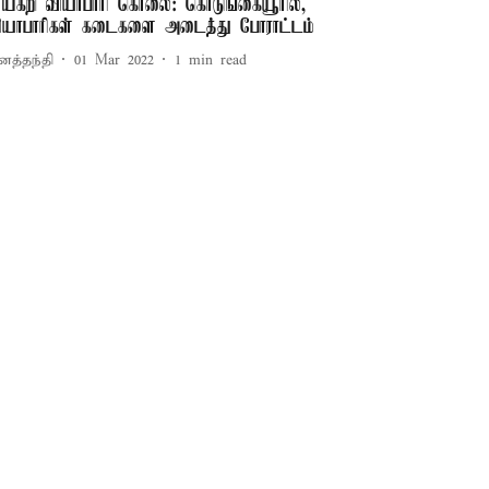
ாய்கறி வியாபாரி கொலை: கொடுங்கையூரில்,
ியாபாரிகள் கடைகளை அடைத்து போராட்டம்
னத்தந்தி
01 Mar 2022
1
min read