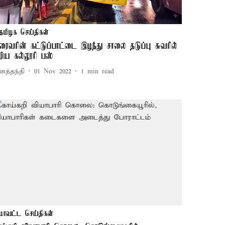
தமிழக செய்திகள்
ிரைவரின் கட்டுப்பாட்டை இழந்து சாலை தடுப்பு சுவரில்
றிய கல்லூரி பஸ்
னத்தந்தி
01 Nov 2022
1
min read
மாவட்ட செய்திகள்