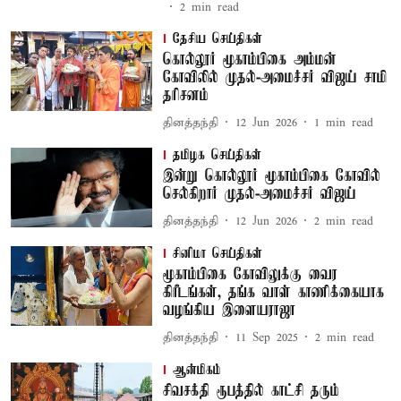
2
min read
தேசிய செய்திகள்
கொல்லூர் மூகாம்பிகை அம்மன்
கோவிலில் முதல்-அமைச்சர் விஜய் சாமி
தரிசனம்
தினத்தந்தி
12 Jun 2026
1
min read
தமிழக செய்திகள்
இன்று கொல்லூர் மூகாம்பிகை கோவில்
செல்கிறார் முதல்-அமைச்சர் விஜய்
தினத்தந்தி
12 Jun 2026
2
min read
சினிமா செய்திகள்
மூகாம்பிகை கோவிலுக்கு வைர
கிரீடங்கள், தங்க வாள் காணிக்கையாக
வழங்கிய இளையராஜா
தினத்தந்தி
11 Sep 2025
2
min read
ஆன்மிகம்
சிவசக்தி ரூபத்தில் காட்சி தரும்