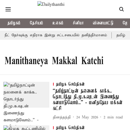
தமிழகம்
தேசியம்
உலகம்
சினிமா
விளையாட்டு
ஜோத
நீட் தேர்வுக்கு எதிராக இன்று சட்டசபையில் தனித்தீர்மானம்
தமிழ்த்தா
Manithaneya Makkal Katchi
தமிழக செய்திகள்
“தமிழ்நாட்டின் நலனைக் காக்க..
தொடர்ந்து தி.மு.க.வுடன் இணைந்து
களமாடுவோம்..” - மனிதநேய மக்கள்
கட்சி
தினத்தந்தி
24 May 2026
2
min read
தமிழக செய்திகள்