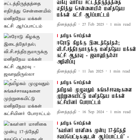
வக்பு வாரிய சட்டத்திருத்தத்தை
எதிர்த்து சென்னையில் மனிதநேய
மக்கள் கட்சி ஆர்ப்பாட்டம்
தினத்தந்தி
27 Feb 2025
1
min read
தமிழக செய்திகள்
ஈரோடு கிழக்கு இடைத்தேர்தல்;
வி.சி.சந்திரகுமாருக்கு மனிதநேய மக்கள்
கட்சி ஆதரவு - ஜவாஹிருல்லா
அறிவிப்பு
தினத்தந்தி
11 Jan 2025
1
min read
தமிழக செய்திகள்
தமிழகம் முழுவதும் சுங்கச்சாவடிகளை
முற்றுகையிட்டு மனிதநேய மக்கள்
கட்சியினர் போராட்டம்
தினத்தந்தி
16 Sep 2024
1
min read
தமிழக செய்திகள்
'கவர்னர் மாளிகை முன்பு 17-ந்தேதி
சவப்பெட்டிகளுடன் ஆர்ப்பாட்டம்' -