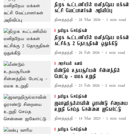
திமுக கூட்டணியில் மனிதநேய மக்கள்
கட்சி வேட்பாளர்கள் அறிவிப்பு
தினத்தந்தி
28 Mar 2026
1
min read
தமிழக செய்திகள்
திமுக கூட்டணியில் மனிதநேய மக்கள்
கட்சிக்கு 2 தொகுதிகள் ஒதுக்கீடு
தினத்தந்தி
28 Feb 2026
1
min read
அரசியல் களம்
மீண்டும் உதயசூரியன் சின்னத்தில்
போட்டி - மமக உறுதி
தினத்தந்தி
23 Feb 2026
2
min read
தமிழக செய்திகள்
ஜவாஹிருல்லாவின் ஓராண்டு சிறையை
உறுதி செய்த சென்னை ஐகோர்ட்டு
தினத்தந்தி
14 Mar 2025
1
min read
தமிழக செய்திகள்