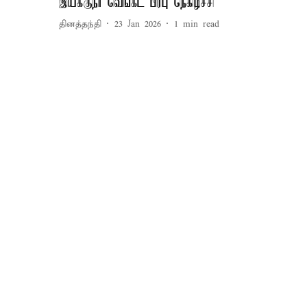
இயக்குநர் வெங்கட் பிரபு நெகிழ்ச்சி
தினத்தந்தி
23 Jan 2026
1
min read