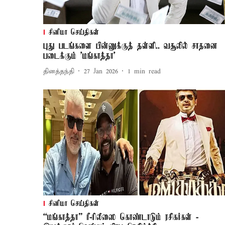
சினிமா செய்திகள்
புது படங்களை பின்னுக்குத் தள்ளி.. வசூலில் சாதனை
படைக்கும் 'மங்காத்தா'
தினத்தந்தி
27 Jan 2026
1
min read
சினிமா செய்திகள்
“மங்காத்தா” ரீ-ரிலீஸை கொண்டாடும் ரசிகர்கள் -