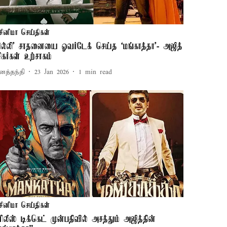
சினிமா செய்திகள்
கில்லி’ சாதனையை ஓவர்டேக் செய்த ‘மங்காத்தா’- அஜித்
சிகர்கள் உற்சாகம்
னத்தந்தி
23 Jan 2026
1
min read
சினிமா செய்திகள்
ீ-ரிலீஸ் டிக்கெட் முன்பதிவில் அசத்தும் அஜித்தின்