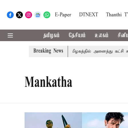
E-Paper
DTNEXT
Thanthi 
தமிழகம்
தேசியம்
உலகம்
சினி
Breaking News
் உரை
காவிரி விவகாரம்: தமிழகத்தில் அனைத்து கட்சி கூட்ட
Mankatha