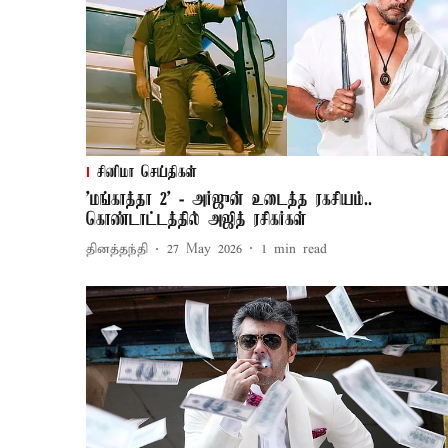
சினிமா செய்திகள்
’மங்காத்தா 2’ - அர்ஜுன் உடைத்த ரகசியம்..
கொண்டாட்டத்தில் அஜித் ரசிகர்கள்
தினத்தந்தி
27 May 2026
1
min read