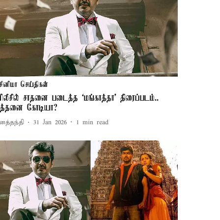
சினிமா செய்திகள்
ீ-ரிலீசில் சாதனை படைத்த ‘மங்காத்தா’ திரைப்படம்..
த்தனை கோடியா?
னத்தந்தி
31 Jan 2026
1
min read