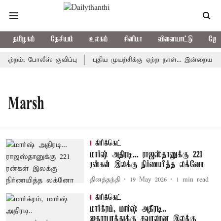
தமிழகம்
தேசியம்
உலகம்
சினிமா
விளையாட்டு
ஜோத
ற்றம்; போலீஸ் குவிப்பு
புதிய முயற்சிக்கு ஏற்ற நாள்... இன்றைய ராசி
Marsh
கிரிக்கெட்
மார்ஷ் அதிரடி... ராஜஸ்தானுக்கு 221
ரன்கள் இலக்கு நிர்ணயித்த லக்னோ
தினத்தந்தி
19 May 2026
1
min read
கிரிக்கெட்
மார்க்ரம், மார்ஷ் அதிரடி..
ஐதராபாத்துக்கு சவாலான இலக்கு