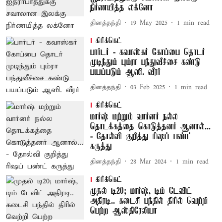
நிர்ணயித்த லக்னோ
தினத்தந்தி
19 May 2025
1
min read
கிரிக்கெட்
பார்டர் - கவாஸ்கர் கோப்பை தொடர்
முடிந்தும் பும்ரா பந்துவீச்சை கண்டு
பயப்படும் ஆஸி. வீரர்
தினத்தந்தி
03 Feb 2025
1
min read
கிரிக்கெட்
மார்ஷ் மற்றும் வார்னர் நல்ல
தொடக்கத்தை கொடுத்தனர் ஆனால்...
- தோல்வி குறித்து ரிஷப் பண்ட்
கருத்து
தினத்தந்தி
28 Mar 2024
1
min read
கிரிக்கெட்
முதல் டி20; மார்ஷ், டிம் டேவிட்
அதிரடி.. கடைசி பந்தில் திரில் வெற்றி
பெற்ற ஆஸ்திரேலியா