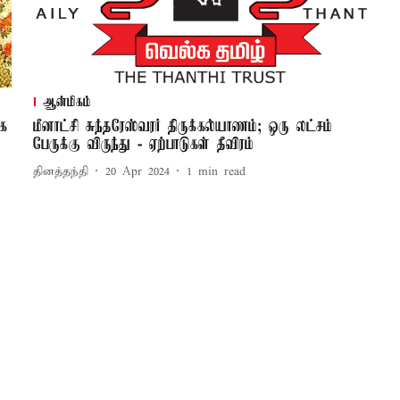
ஆன்மிகம்
ாக
மீனாட்சி சுந்தரேஸ்வரர் திருக்கல்யாணம்; ஒரு லட்சம்
பேருக்கு விருந்து - ஏற்பாடுகள் தீவிரம்
தினத்தந்தி
20 Apr 2024
1
min read