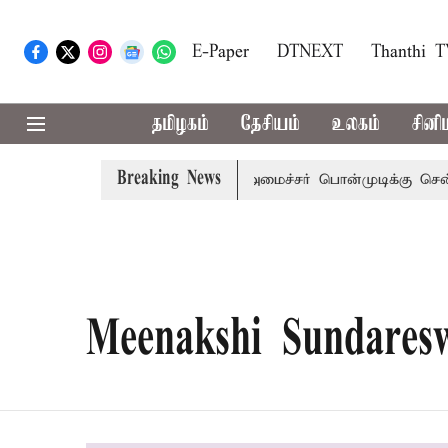
E-Paper
DTNEXT
Thanthi 
தமிழகம்
தேசியம்
உலகம்
சினி
Breaking News
 விஜய் அழைப்பு
முன்னாள் அமைச்சர் பொன்முடிக்கு சென்னை 
Meenakshi Sundares