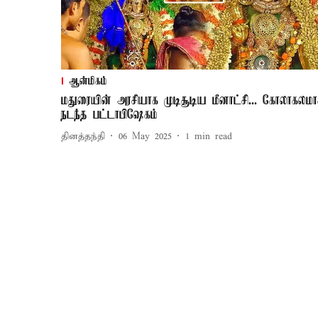
ஆன்மிகம்
மதுரையின் அரசியாக முடிசூடிய மீனாட்சி... கோலாகலம
நடந்த பட்டாபிஷேகம்
தினத்தந்தி
06 May 2025
1
min read