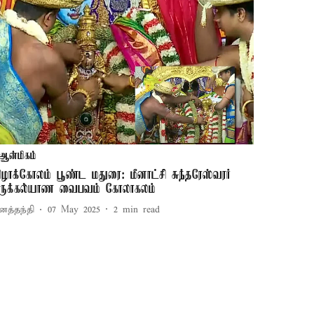
ஆன்மிகம்
ிழாக்கோலம் பூண்ட மதுரை: மீனாட்சி சுந்தரேஸ்வரர்
ிருக்கல்யாண வைபவம் கோலாகலம்
னத்தந்தி
07 May 2025
2
min read