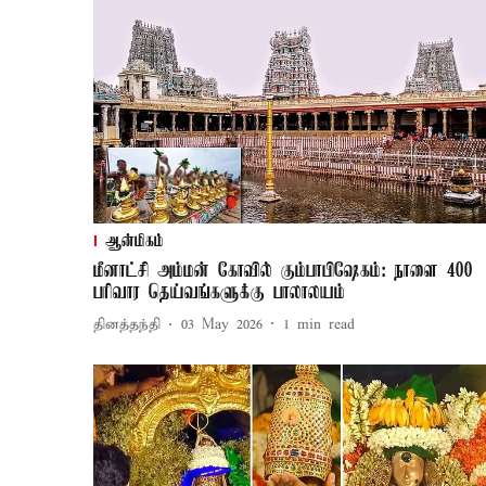
ஆன்மிகம்
மீனாட்சி அம்மன் கோவில் கும்பாபிஷேகம்: நாளை 400
பரிவார தெய்வங்களுக்கு பாலாலயம்
தினத்தந்தி
03 May 2026
1
min read