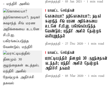
தினத்தந்தி
05 Jan 2021
1
min read
மாவட்ட செய்திகள்
கொலையா? தற்கொலையா?; நடிகர்
சுஷாந்த் சிங் மரண அறிக்கையை
உடனே சி.பி.ஐ. பகிரங்கப்படுத்த
வேண்டும்; மந்திரி அனில் தேஷ்முக்
வலியுறுத்தல்
தினத்தந்தி
27 Dec 2020
1
min read
மாவட்ட செய்திகள்
மராட்டியத்தில் தினமும் 30 குழந்தைகள்
கடத்தல்; மந்திரி அனில் தேஷ்முக்
அதிர்ச்சி தகவல்
தினத்தந்தி
05 Mar 2020
1
min read