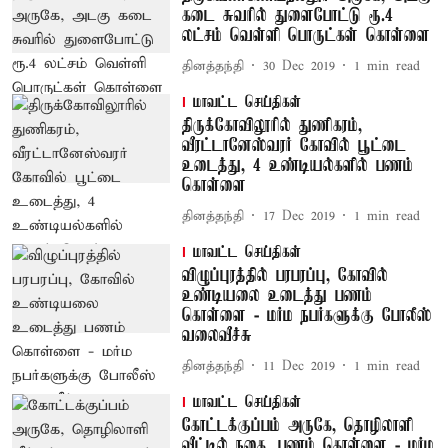
கடை சுவரில் துளைபோட்டு ரூ.4
லட்சம் வெள்ளி பொருட்கள் கொள்ளை
தினத்தந்தி
30 Dec 2019
1
min read
மாவட்ட செய்திகள்
திருக்கோவிலூரில் துணிகரம்,
வீரட்டானேஸ்வரர் கோவில் பூட்டை
உடைத்து, 4 உண்டியல்களில் பணம்
கொள்ளை
தினத்தந்தி
17 Dec 2019
1
min read
மாவட்ட செய்திகள்
விழுப்புரத்தில் பரபரப்பு, கோவில்
உண்டியலை உடைத்து பணம்
கொள்ளை - மர்ம நபர்களுக்கு போலீஸ்
வலைவீச்சு
தினத்தந்தி
11 Dec 2019
1
min read
மாவட்ட செய்திகள்
கோட்டக்குப்பம் அருகே, தொழிலாளி
வீட்டில் நகை, பணம் கொள்ளை - மர்ம