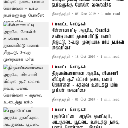
நபர்களுக்கு போலீஸ் வலைவீச்சு
தினத்தந்தி
05 Dec 2019
1
min read
மாவட்ட செய்திகள்
சின்னாளபட்டி அருகே, கோவில்
உண்டியலை துளையிட்டு பணம்
திருட்டு, 3-வது முறையாக மர்ம நபர்கள்
கைவரிசை
தினத்தந்தி
18 Oct 2019
1
min read
மாவட்ட செய்திகள்
திருவண்ணாமலை அருகே, விவசாயி
வீட்டில் ரூ.7 லட்சம் நகை, பணம்
கொள்ளை - கதவை உடைத்து மர்ம
நபர்கள் கைவரிசை
தினத்தந்தி
01 Oct 2019
1
min read
மாவட்ட செய்திகள்
புதுப்பேட்டை அருகே துணிகரம்,
அடகுகடை பூட்டை உடைத்து நகை,