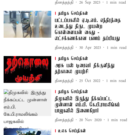
தினத்தந்தி
26 Sep 2023
1
min read
தமிழக செய்திகள்
பட்டப்பகலில் ஏ.டி.எம். எந்திரத்தை
உடைத்து திருட முயன்ற
கொள்ளையன் கைது -
லட்சக்கணக்கான பணம் தப்பியது
தினத்தந்தி
30 Apr 2023
1
min read
தமிழக செய்திகள்
அரசு பஸ் டிரைவர் தீக்குளித்து
தற்காலை முயற்சி
தினத்தந்தி
25 Oct 2022
1
min read
தமிழக செய்திகள்
திமுகவில் இருந்து நீக்கப்பட்ட
முன்னாள் எம்.பி. கே.பி.ராமலிங்கம்
பாஜகவில் இணைகிறார்
தினத்தந்தி
20 Nov 2020
1
min read
உலக செய்திகள்