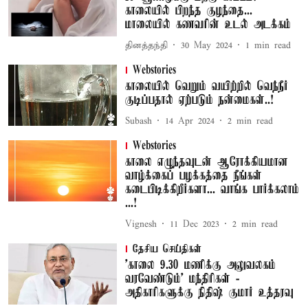
காலையில் பிறந்த குழந்தை...
மாலையில் கணவரின் உடல் அடக்கம்
தினத்தந்தி
30 May 2024
1
min read
Webstories
காலையில் வெறும் வயிற்றில் வெந்நீர்
குடிப்பதால் ஏற்படும் நன்மைகள்..!
Subash
14 Apr 2024
2
min read
Webstories
காலை எழுந்தவுடன் ஆரோக்கியமான
வாழ்க்கைப் பழக்கத்தை நீங்கள்
கடைபிடிக்கிறீர்களா... வாங்க பார்க்கலாம்
...!
Vignesh
11 Dec 2023
2
min read
தேசிய செய்திகள்
'காலை 9.30 மணிக்கு அலுவலகம்
வரவேண்டும்' மந்திரிகள் -
அதிகாரிகளுக்கு நிதிஷ் குமார் உத்தரவு