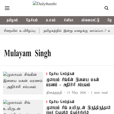
தமிழகம்
தேசியம்
உலகம்
சினிமா
விளையாட்டு
ஜோத
ிறையில் உயிரிழப்பு
தமிழகத்தில் இன்று மழைக்கு வாய்ப்பா..? வா
Mulayam Singh
தேசிய செய்திகள்
முலாயம் சிங்கின் இளைய மகன்
மரணம் - அதிர்ச்சி சம்பவம்
தினத்தந்தி
13 May 2026
1
min read
தேசிய செய்திகள்
முலாயம் சிங் உயிருடன் இருந்திருந்தால்
ராமர் கோவில் நிகழ்ச்சியில்