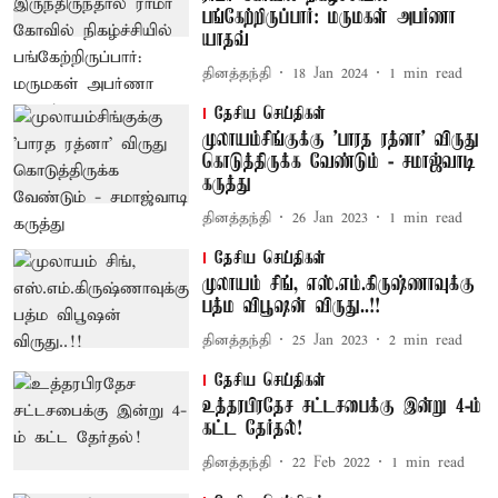
பங்கேற்றிருப்பார்: மருமகள் அபர்ணா
யாதவ்
தினத்தந்தி
18 Jan 2024
1
min read
தேசிய செய்திகள்
முலாயம்சிங்குக்கு 'பாரத ரத்னா' விருது
கொடுத்திருக்க வேண்டும் - சமாஜ்வாடி
கருத்து
தினத்தந்தி
26 Jan 2023
1
min read
தேசிய செய்திகள்
முலாயம் சிங், எஸ்.எம்.கிருஷ்ணாவுக்கு
பத்ம விபூஷன் விருது..!!
தினத்தந்தி
25 Jan 2023
2
min read
தேசிய செய்திகள்
உத்தரபிரதேச சட்டசபைக்கு இன்று 4-ம்
கட்ட தேர்தல்!
தினத்தந்தி
22 Feb 2022
1
min read