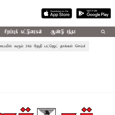
சிறப்புக் கட்டுரைகள்
ஆண்டு சந்தா
யில் வரும் 24ம் தேதி பட்ஜெட் தாக்கல் செய்கிறார் முதல்-அமைச்ச