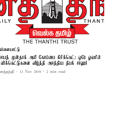
விளையாட்டு
ையத் முஸ்தாக் அலி கோப்பை கிரிக்கெட்: ஒரே ஓவரில்
 விக்கெட்டுகளை வீழ்த்தி அசத்திய தீபக் சாஹர்
னத்தந்தி
12 Nov 2019
2
min read