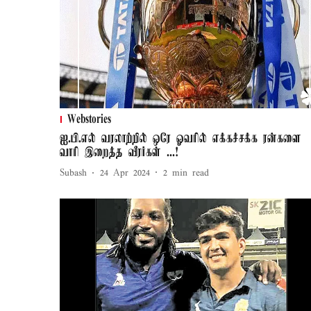
Webstories
ஐ.பி.எல் வரலாற்றில் ஒரே ஓவரில் எக்கச்சக்க ரன்களை
வாரி இறைத்த வீரர்கள் ...!
Subash
24 Apr 2024
2
min read