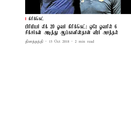
கிரிக்கெட்
பிரிமீயர் லீக் 20 ஓவர் கிரிக்கெட்: ஒரே ஓவரில் 6
சிக்சர்கள் அடித்து ஆப்கானிஸ்தான் வீரர் அசத்தல்
தினத்தந்தி
15 Oct 2018
2
min read