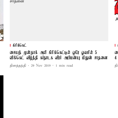
கிரிக்கெட்
சையத் முஸ்தாக் அலி கிரிக்கெட்டில் ஒரே ஓவரில் 5
ச
விக்கெட் வீழ்த்தி கர்நாடக வீரர் அபிமன்யு மிதுன் சாதனை
4
தினத்தந்தி
29 Nov 2019
1
min read
தி