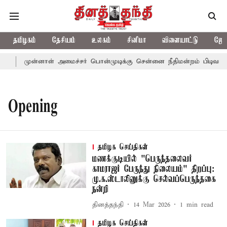
தமிழகம்
தேசியம்
உலகம்
சினிமா
விளையாட்டு
ஜோத
ு
முன்னாள் அமைச்சர் பொன்முடிக்கு சென்னை நீதிமன்றம் பிடிவாராண
Opening
தமிழக செய்திகள்
மணக்குடியில் "பெருந்தலைவர்
காமராஜர் பேருந்து நிலையம்" திறப்பு:
மு.க.ஸ்டாலினுக்கு செல்வப்பெருந்தகை
நன்றி
தினத்தந்தி
14 Mar 2026
1
min read
தமிழக செய்திகள்