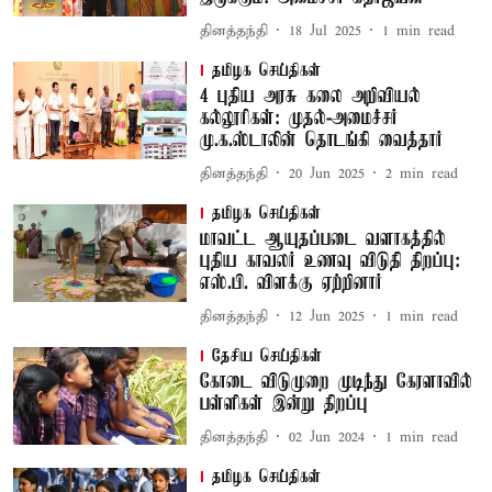
தினத்தந்தி
18 Jul 2025
1
min read
தமிழக செய்திகள்
4 புதிய அரசு கலை அறிவியல்
கல்லூரிகள்: முதல்-அமைச்சர்
மு.க.ஸ்டாலின் தொடங்கி வைத்தார்
தினத்தந்தி
20 Jun 2025
2
min read
தமிழக செய்திகள்
மாவட்ட ஆயுதப்படை வளாகத்தில்
புதிய காவலர் உணவு விடுதி திறப்பு:
எஸ்.பி. விளக்கு ஏற்றினார்
தினத்தந்தி
12 Jun 2025
1
min read
தேசிய செய்திகள்
கோடை விடுமுறை முடிந்து கேரளாவில்
பள்ளிகள் இன்று திறப்பு
தினத்தந்தி
02 Jun 2024
1
min read
தமிழக செய்திகள்