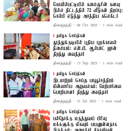
கோவில்பட்டியில் கலைஞரின் கனவு
இல்ல திட்டத்தில் 72 வீடுகள் திறப்பு:
செல்பி எடுத்து அசத்திய கலெக்டர்
தினத்தந்தி
08 Oct 2025
1
min read
தமிழக செய்திகள்
தூத்துக்குடியில் புதிய புறக்காவல்
நிலையம்: எஸ்.பி. ஆல்பர்ட் ஜான்
திறந்து வைத்தார்
தினத்தந்தி
13 Sep 2025
1
min read
தமிழக செய்திகள்
இடமாற்றம் செய்த பாவூர்சத்திரம்
மின்வாரிய அலுவலகம்: மேற்பார்வை
பொறியாளர் திறந்து வைத்தார்
தினத்தந்தி
31 Jul 2025
1
min read
தமிழக செய்திகள்
பல்நோக்கு மருத்துவப் பிரிவு
மக்களுக்கு மிகவும் பயனுள்ளதாக
இருக்கும்: அமைச்சர் கீதாஜீவன்