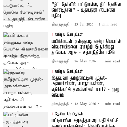
"நீட் தேர்வில் மட்டுமல்ல, நீட் தேர்வே
மோசடிதான்" - உதயநிதி ஸ்டாலின்
பதிவு
தினத்தந்தி
23 Jul 2026
1
min read
தமிழக செய்திகள்
பயிர்க்கடன் தள்ளுபடி என்ற பெயரில்
விவசாயிகளை ஏமாற்றி இருக்கிறது
த.வெ.க அரசு - உதயநிதிஸ்டாலின்
தினத்தந்தி
26 May 2026
1
min read
தமிழக செய்திகள்
இதுவரை தமிழ்நாட்டின் முதல்-
அமைச்சர்கள், சபாநாயகர்கள்,
எதிர்க்கட்சி தலைவர்கள் யார்? - முழு
விவரம்
தினத்தந்தி
12 May 2026
1
min read
தேசிய செய்திகள்
பட்டியலின சமூகத்தவரை எதிர்க்கட்சி
தலைவராக்குங்கள்: கெஜ்ரிவாலுக்கு