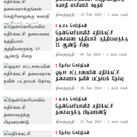
சுவாதி மாலிவால் கடிதம்
தினத்தந்தி
19 Feb 2025
1
min read
உலக செய்திகள்
தென்கொரியாவில் எதிர்க்கட்சி
தலைவரை கத்தியால் குத்தியவருக்கு
15 ஆண்டு சிறை
தினத்தந்தி
05 Jul 2024
1
min read
தேசிய செய்திகள்
ஒடிசா சட்டசபையின் எதிர்க்கட்சி
தலைவராக நவீன் பட்நாயக் தேர்வு
தினத்தந்தி
20 Jun 2024
1
min read
உலக செய்திகள்
தென்கொரியாவில் எதிர்க்கட்சி
தலைவருக்கு பிடிவாரண்டு
தினத்தந்தி
21 Sep 2023
1
min read
தேசிய செய்திகள்