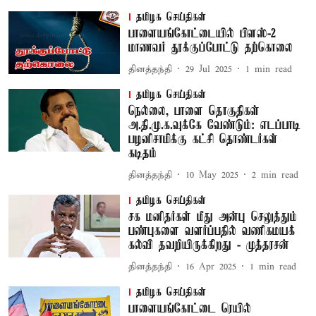
தமிழக செய்திகள்
பாளையங்கோட்டையில் பிளஸ்-2
மாணவர் தூக்குப்போட்டு தற்கொலை
தினத்தந்தி
29 Jul 2025
1
min read
தமிழக செய்திகள்
நெல்லை, பாளை தொகுதிகள்
அ.தி.மு.க.வுக்கே வேண்டும்: எடப்பாடி
பழனிசாமிக்கு கட்சி தொண்டர்கள்
கடிதம்
தினத்தந்தி
10 May 2025
2
min read
தமிழக செய்திகள்
சக மனிதர்கள் மீது அன்பு செலுத்தும்
பண்புகளை வளர்ப்பதில் வணிகமயக்
கல்வி தவறியிருக்கிறது - முத்தரசன்
தினத்தந்தி
16 Apr 2025
1
min read
தமிழக செய்திகள்
பாளையங்கோட்டை ரெயில்