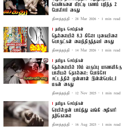
பெண்களை மிரட்டி பணம் பறித்த 2
போலீசார் கைது
தினத்தந்தி
28 Mar 2026
1
min read
தமிழக செய்திகள்
நெல்லையில் 8.3 கிலோ புகையிலை
பொருட்கள் வைத்திருந்தவர் கைது
தினத்தந்தி
14 Mar 2026
1
min read
தமிழக செய்திகள்
நெல்லையில் 10ம் வகுப்பு மாணவிக்கு
பாலியல் தொல்லை: போக்சோ
சட்டத்தில் முன்னாள் இன்ஸ்பெக்டர்
மகன் கைது
தினத்தந்தி
12 Nov 2025
1
min read
தமிழக செய்திகள்
ரெயில்முன் பாய்ந்து வங்கி அதிகாரி
தற்கொலை
தினத்தந்தி
16 Aug 2025
1
min read