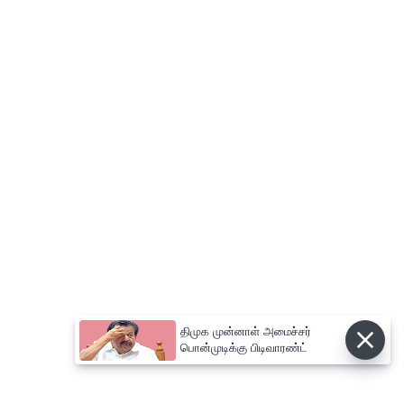
திமுக முன்னாள் அமைச்சர்
பொன்முடிக்கு பிடிவாரண்ட்