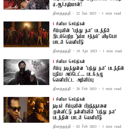
ஏ.ஆர்.ரஹ்மான்!
தினத்தந்தி
22 Jun 2023
1
min read
சினிமா செய்திகள்
சிம்புவின் 'பத்து தல' படத்தில்
இடம்பெற்ற 'நம்ம சத்தம்' வீடியோ
பாடல் வெளியீடு
தினத்தந்தி
19 Apr 2023
1
min read
சினிமா செய்திகள்
சிம்பு நடித்துள்ள 'பத்து தல' படத்தின்
புதிய அப்டேட்... படக்குழு
வெளியிட்ட அறிவிப்பு
தினத்தந்தி
28 Feb 2023
1
min read
சினிமா செய்திகள்
நடிகர் சிம்புவின் பிறந்தநாளை
முன்னிட்டு நள்ளிரவில் 'பத்து தல'
படத்தின் பாடல் வெளியீடு
தினத்தந்தி
02 Feb 2023
1
min read