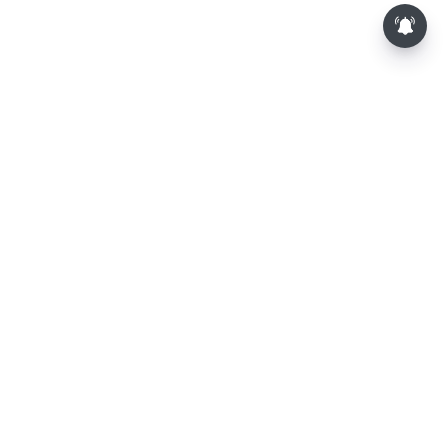
⌄
செய்திகள்