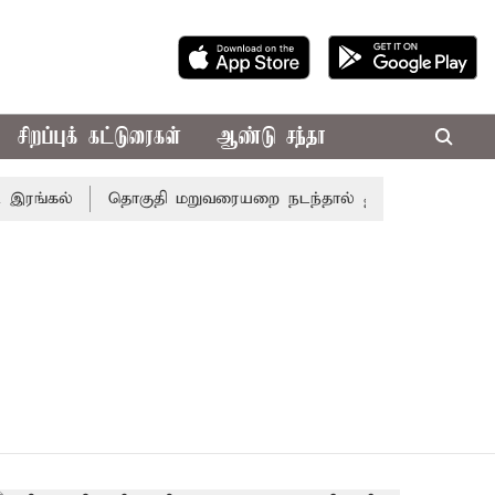
சிறப்புக் கட்டுரைகள்
ஆண்டு சந்தா
ரங்கல்
தொகுதி மறுவரையறை நடந்தால் தமிழக மக்களவை தொ