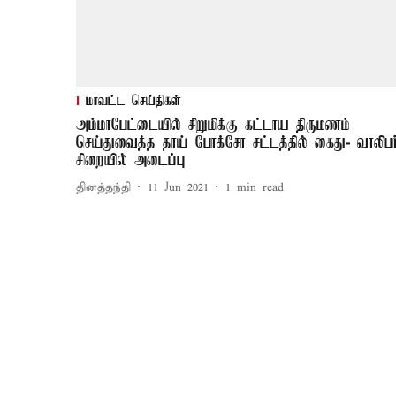
மாவட்ட செய்திகள்
அம்மாபேட்டையில் சிறுமிக்கு கட்டாய திருமணம்
செய்துவைத்த தாய் போக்சோ சட்டத்தில் கைது- வாலிபர
சிறையில் அடைப்பு
தினத்தந்தி
11 Jun 2021
1
min read