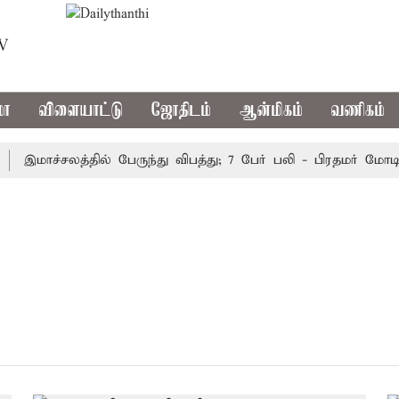
TV
மா
விளையாட்டு
ஜோதிடம்
ஆன்மிகம்
வணிகம்
இமாச்சலத்தில் பேருந்து விபத்து; 7 பேர் பலி - பிரதமர் மோடி இ