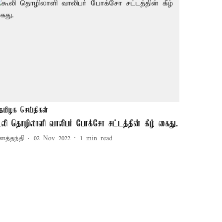
தமிழக செய்திகள்
ூலி தொழிலாளி வாலிபர் போக்சோ சட்டத்தின் கீழ் கைது.
னத்தந்தி
02 Nov 2022
1
min read