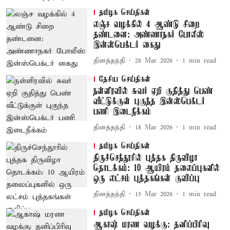
தமிழக செய்திகள்
லஞ்ச வழக்கில் 4 ஆண்டு சிறை
தண்டனை: அண்ணாநகர் போலீஸ்
இன்ஸ்பெக்டர் கைது
தினத்தந்தி
28 Mar 2026
1
min read
தேசிய செய்திகள்
நள்ளிரவில் சுவர் ஏறி குதித்து பெண்
வீட்டுக்குள் புகுந்த இன்ஸ்பெக்டர்
பணி இடைநீக்கம்
தினத்தந்தி
18 Mar 2026
1
min read
தமிழக செய்திகள்
திருச்செந்தூரில் புத்தக திருவிழா
தொடக்கம்: 10 ஆயிரம் தலைப்புகளில்
ஒரு லட்சம் புத்தகங்கள் குவிப்பு
தினத்தந்தி
15 Mar 2026
1
min read
தமிழக செய்திகள்
ஆகாஷ் மரண வழக்கு: தனிப்பிரிவு