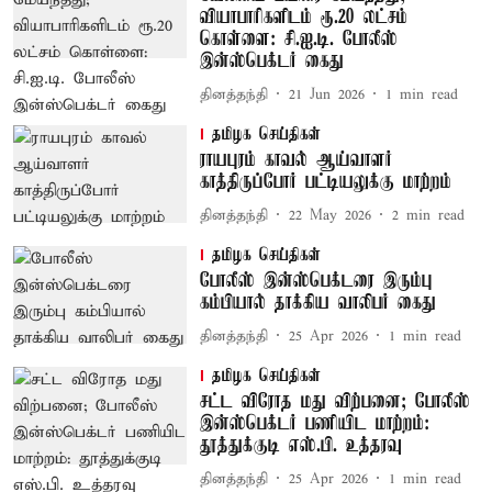
வியாபாரிகளிடம் ரூ.20 லட்சம்
கொள்ளை: சி.ஐ.டி. போலீஸ்
இன்ஸ்பெக்டர் கைது
தினத்தந்தி
21 Jun 2026
1
min read
தமிழக செய்திகள்
ராயபுரம் காவல் ஆய்வாளர்
காத்திருப்போர் பட்டியலுக்கு மாற்றம்
தினத்தந்தி
22 May 2026
2
min read
தமிழக செய்திகள்
போலீஸ் இன்ஸ்பெக்டரை இரும்பு
கம்பியால் தாக்கிய வாலிபர் கைது
தினத்தந்தி
25 Apr 2026
1
min read
தமிழக செய்திகள்
சட்ட விரோத மது விற்பனை; போலீஸ்
இன்ஸ்பெக்டர் பணியிட மாற்றம்:
தூத்துக்குடி எஸ்.பி. உத்தரவு
தினத்தந்தி
25 Apr 2026
1
min read