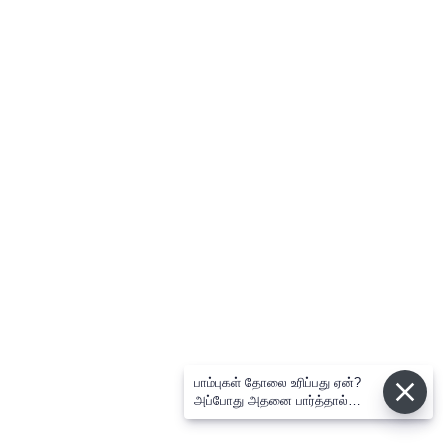
பாம்புகள் தோலை உரிப்பது ஏன்?
அப்போது அதனை பார்த்தால்
பழிவாங்குமா?