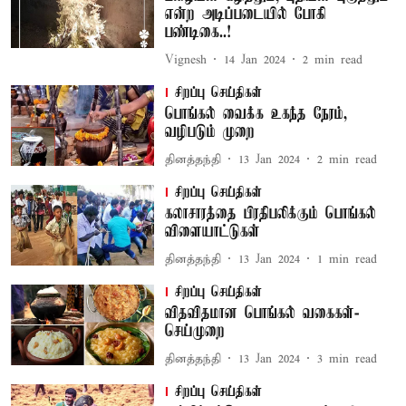
என்ற அடிப்படையில் போகி
பண்டிகை..!
Vignesh
14 Jan 2024
2
min read
சிறப்பு செய்திகள்
பொங்கல் வைக்க உகந்த நேரம்,
வழிபடும் முறை
தினத்தந்தி
13 Jan 2024
2
min read
சிறப்பு செய்திகள்
கலாசாரத்தை பிரதிபலிக்கும் பொங்கல்
விளையாட்டுகள்
தினத்தந்தி
13 Jan 2024
1
min read
சிறப்பு செய்திகள்
விதவிதமான பொங்கல் வகைகள்-
செய்முறை
தினத்தந்தி
13 Jan 2024
3
min read
சிறப்பு செய்திகள்