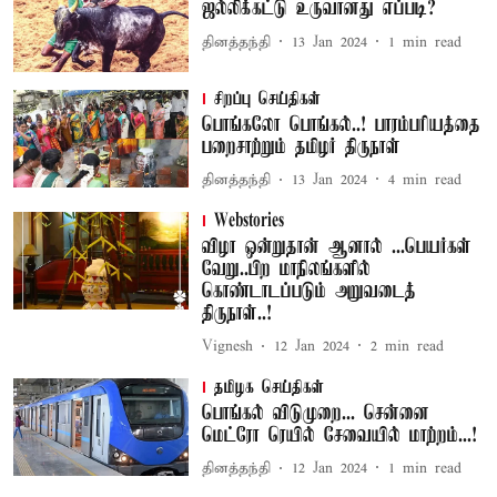
ஜல்லிக்கட்டு உருவானது எப்படி?
தினத்தந்தி
13 Jan 2024
1
min read
சிறப்பு செய்திகள்
பொங்கலோ பொங்கல்..! பாரம்பரியத்தை
பறைசாற்றும் தமிழர் திருநாள்
தினத்தந்தி
13 Jan 2024
4
min read
Webstories
விழா ஒன்றுதான் ஆனால் ...பெயர்கள்
வேறு..பிற மாநிலங்களில்
கொண்டாடப்படும் அறுவடைத்
திருநாள்..!
Vignesh
12 Jan 2024
2
min read
தமிழக செய்திகள்
பொங்கல் விடுமுறை... சென்னை
மெட்ரோ ரெயில் சேவையில் மாற்றம்...!
தினத்தந்தி
12 Jan 2024
1
min read