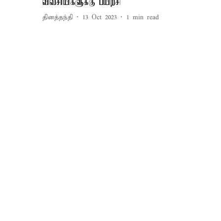
விவசாயிகளுக்கு பயிற்சி
தினத்தந்தி
13 Oct 2023
1
min read