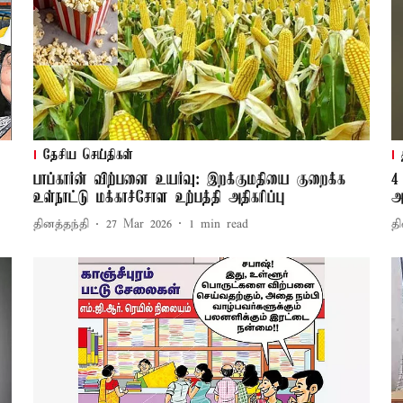
தேசிய செய்திகள்
பாப்கார்ன் விற்பனை உயர்வு: இறக்குமதியை குறைக்க
4
உள்நாட்டு மக்காச்சோள உற்பத்தி அதிகரிப்பு
அ
தினத்தந்தி
27 Mar 2026
1
min read
தி