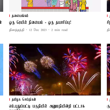
தலையங்கம்
ள்
ஒரு ரெயில் நிலையம் - ஒரு தயாரிப்பு!
ச
தினத்தந்தி
12 Dec 2023
2
min read
தி
தமிழக செய்திகள்
எம்.புதுப்பட்டி பகுதியில் அனுமதியின்றி பட்டாசு
க