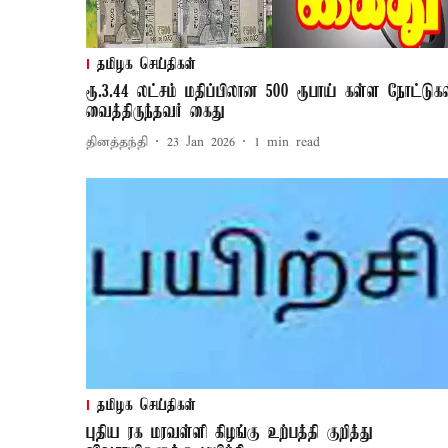
தமிழக செய்திகள்
ரூ.3.44 லட்சம் மதிப்பிலான 500 ரூபாய் கள்ள நோட்டுக
வைத்திருந்தவர் கைது
தினத்தந்தி
23 Jan 2026
1
min read
தமிழக செய்திகள்
புதிய ரக மரவள்ளி கிழங்கு உற்பத்தி குறித்து