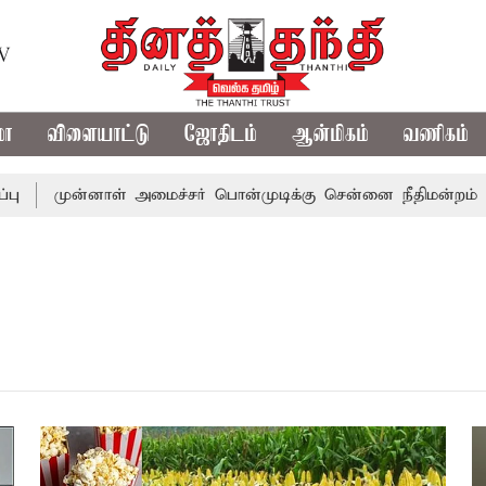
TV
மா
விளையாட்டு
ஜோதிடம்
ஆன்மிகம்
வணிகம்
முன்னாள் அமைச்சர் பொன்முடிக்கு சென்னை நீதிமன்றம் பிடிவா