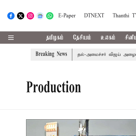
E-Paper
DTNEXT
Thanthi 
தமிழகம்
தேசியம்
உலகம்
சினி
Breaking News
எம்.பி.க்கள் கூட்டத்துக்கு முதல்-அமைச்சர் விஜய் அழைப்பு
Production