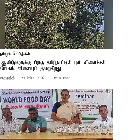
தமிழக செய்திகள்
 ஆண்டுகளுக்கு பிறகு தமிழ்நாட்டில் புளி விளைச்சல்
மோகம்: விலையும் குறைகிறது
னத்தந்தி
24 Mar 2026
1
min read