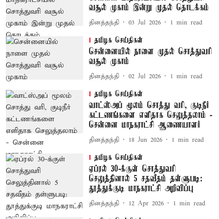
வசூல் முகாம் இன்று முதல் தொடக்கம்
தினத்தந்தி
03 Jul 2026
1
min read
தமிழக செய்திகள்
சென்னையில் நாளை முதல் சொத்துவரி
வசூல் முகாம்
தினத்தந்தி
02 Jul 2026
1
min read
தமிழக செய்திகள்
வாட்ஸ்அப் மூலம் சொத்து வரி, குடிநீர்
கட்டணங்களை எளிதாக செலுத்தலாம் -
சென்னை மாநகராட்சி ஆணையாளர்
தினத்தந்தி
18 Jun 2026
1
min read
தமிழக செய்திகள்
ஏப்ரல் 30-க்குள் சொத்துவரி
செலுத்தினால் 5 சதவீதம் தள்ளுபடி:
தூத்துக்குடி மாநகராட்சி அறிவிப்பு
தினத்தந்தி
12 Apr 2026
1
min read