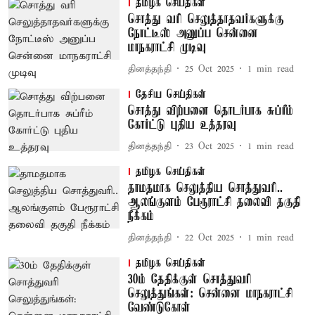
தமிழக செய்திகள்
சொத்து வரி செலுத்தாதவர்களுக்கு
நோட்டீஸ் அனுப்ப சென்னை
மாநகராட்சி முடிவு
தினத்தந்தி
25 Oct 2025
1
min read
தேசிய செய்திகள்
சொத்து விற்பனை தொடர்பாக சுப்ரீம்
கோர்ட்டு புதிய உத்தரவு
தினத்தந்தி
23 Oct 2025
1
min read
தமிழக செய்திகள்
தாமதமாக செலுத்திய சொத்துவரி..
ஆலங்குளம் பேரூராட்சி தலைவி தகுதி
நீக்கம்
தினத்தந்தி
22 Oct 2025
1
min read
தமிழக செய்திகள்
30ம் தேதிக்குள் சொத்துவரி
செலுத்துங்கள்: சென்னை மாநகராட்சி
வேண்டுகோள்