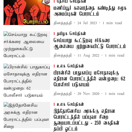
தேசிய செய்திகள்
மணிப்பூர் கலவரத்தை கண்டித்து சமூக
அமைப்புகள் போராட்டம்
தினத்தந்தி
24 Jul 2023
1
min read
தமிழக செய்திகள்
செய்யாறு கூட்டுறவு சர்க்கரை
ஆலையை முற்றுகையிட்டு போராட்டம்
தினத்தந்தி
11 Aug 2022
1
min read
உலக செய்திகள்
பிரான்சில் பாதுகாப்பு மசோதாவுக்கு
எதிரான போராட்டத்தில் வன்முறை: 62
போலீசார் படுகாயம்
தினத்தந்தி
29 Nov 2020
1
min read
உலக செய்திகள்
இந்தோனேசிய அரசுக்கு எதிரான
போராட்டத்தில் பப்புவா சிறை
சூறையாடப்பட்டது - 250 கைதிகள்
தப்பி ஓட்டம்