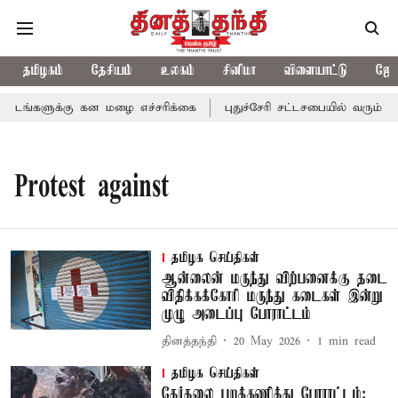
தமிழகம்
தேசியம்
உலகம்
சினிமா
விளையாட்டு
ஜோத
டங்களுக்கு கன மழை எச்சரிக்கை
புதுச்சேரி சட்டசபையில் வரும் 24
Protest against
தமிழக செய்திகள்
ஆன்லைன் மருந்து விற்பனைக்கு தடை
விதிக்கக்கோரி மருந்து கடைகள் இன்று
முழு அடைப்பு போராட்டம்
தினத்தந்தி
20 May 2026
1
min read
தமிழக செய்திகள்
தேர்தலை புறக்கணித்து போராட்டம்: