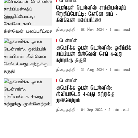
டென்னிஸ்
பெண்கள் டென்னிஸ் சாம்பியன்ஷிப்
இறுதிப்போட்டி: கோகோ காப் -
கின்வென் பலப்பரீட்சை
தினத்தந்தி
08 Nov 2024
1
min read
டென்னிஸ்
அமெரிக்க ஓபன் டென்னிஸ்: ஒலிம்பிக்
சாம்பியன் கின்வென் செங் 4-வது
சுற்றுக்கு தகுதி
தினத்தந்தி
31 Aug 2024
1
min read
டென்னிஸ்
அமெரிக்க ஓபன் டென்னிஸ்:
ஸ்வியாடெக் 4-வது சுற்றுக்கு
முன்னேற்றம்
தினத்தந்தி
04 Sep 2022
2
min read