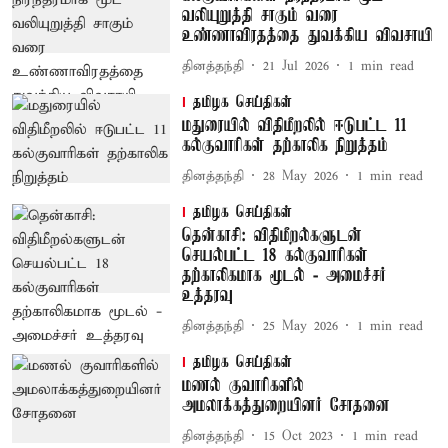
வலியுறுத்தி சாகும் வரை
உண்ணாவிரதத்தை துவக்கிய விவசாயி
தினத்தந்தி
21 Jul 2026
1
min read
தமிழக செய்திகள்
மதுரையில் விதிமீறலில் ஈடுபட்ட 11
கல்குவாரிகள் தற்காலிக நிறுத்தம்
தினத்தந்தி
28 May 2026
1
min read
தமிழக செய்திகள்
தென்காசி: விதிமீறல்களுடன்
செயல்பட்ட 18 கல்குவாரிகள்
தற்காலிகமாக மூடல் - அமைச்சர்
உத்தரவு
தினத்தந்தி
25 May 2026
1
min read
தமிழக செய்திகள்
மணல் குவாரிகளில்
அமலாக்கத்துறையினர் சோதனை
தினத்தந்தி
15 Oct 2023
1
min read