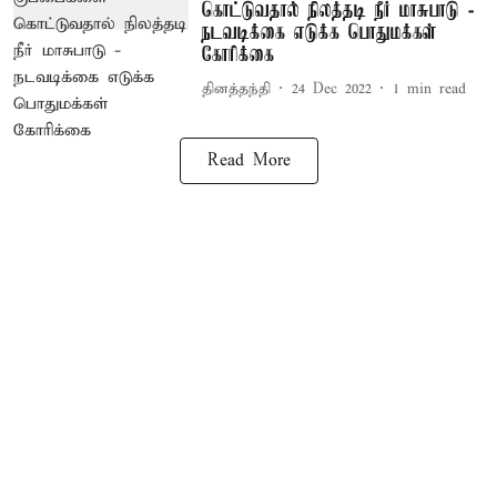
கொட்டுவதால் நிலத்தடி நீர் மாசுபாடு -
நடவடிக்கை எடுக்க பொதுமக்கள்
கோரிக்கை
தினத்தந்தி
24 Dec 2022
1
min read
Read More