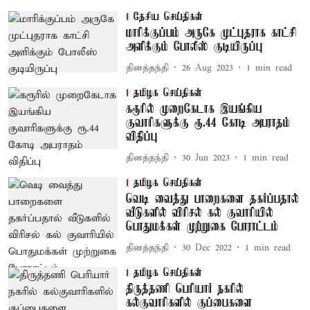
தேசிய செய்திகள்
மாரிக்குப்பம் அருகே முட்புதராக காட்சி
அளிக்கும் போலீஸ் குடியிருப்பு
தினத்தந்தி
26 Aug 2023
1
min read
தமிழக செய்திகள்
கரூரில் முறைகேடாக இயங்கிய
குவாரிகளுக்கு ரூ.44 கோடி அபராதம்
விதிப்பு
தினத்தந்தி
30 Jun 2023
1
min read
தமிழக செய்திகள்
வெடி வைத்து பாறைகளை தகர்ப்பதால்
வீடுகளில் விரிசல் கல் குவாரியில்
பொதுமக்கள் முற்றுகை போராட்டம்
தினத்தந்தி
30 Dec 2022
1
min read
தமிழக செய்திகள்
திருத்தணி பெரியார் நகரில்
கல்குவாரிகளில் குப்பைகளை