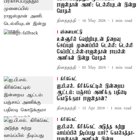
ராஜஸ்தான் அணி: டெல்லியுடன் இன்று
மோதல்
தினத்தந்தி
16 May 2026
1
min read
விளையாட்டு
உள்ளூரில் வெற்றியுடன் நிறைவு
செய்யும் முனைப்பில் டெல்லி: டெல்லி
கேப்பிட்டல்ஸ்-ராஜஸ்தான் ராயல்ஸ்
அணிகள் இன்று மோதல்
தினத்தந்தி
03 May 2019
1
min read
கிரிக்கெட்
ஐ.பி.எல். கிரிக்கெட்டில் இன்றைய
ஆட்டம்: பஞ்சாப் அணிக்கு பதிலடி
கொடுக்குமா ராஜஸ்தான்?
தினத்தந்தி
15 Apr 2019
1
min read
கிரிக்கெட்
ஐ.பி.எல். கிரிக்கெட் அடுத்த சுற்று
வாய்ப்பில் நீடிப்பது யார்? கொல்கத்தா-
ராஜஸ்தான் அணிகள் இன்று