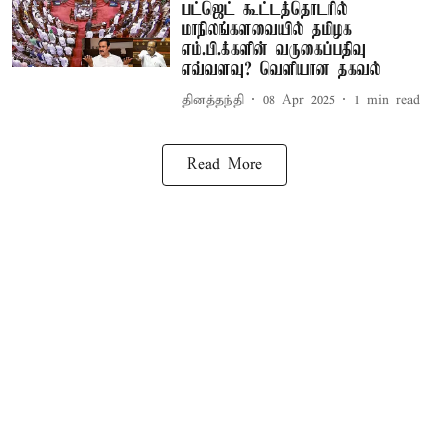
பட்ஜெட் கூட்டத்தொடரில்
மாநிலங்களவையில் தமிழக
எம்.பி.க்களின் வருகைப்பதிவு
எவ்வளவு? வெளியான தகவல்
தினத்தந்தி
08 Apr 2025
1
min read
Read More