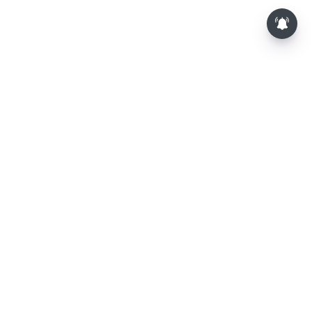
⌄
செய்திகள்