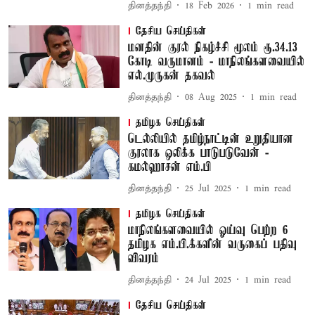
தினத்தந்தி
18 Feb 2026
1
min read
தேசிய செய்திகள்
மனதின் குரல் நிகழ்ச்சி மூலம் ரூ.34.13
கோடி வருமானம் - மாநிலங்களவையில்
எல்.முருகன் தகவல்
தினத்தந்தி
08 Aug 2025
1
min read
தமிழக செய்திகள்
டெல்லியில் தமிழ்நாட்டின் உறுதியான
குரலாக ஒலிக்க பாடுபடுவேன் -
கமல்ஹாசன் எம்.பி
தினத்தந்தி
25 Jul 2025
1
min read
தமிழக செய்திகள்
மாநிலங்களவையில் ஓய்வு பெற்ற 6
தமிழக எம்.பி.க்களின் வருகைப் பதிவு
விவரம்
தினத்தந்தி
24 Jul 2025
1
min read
தேசிய செய்திகள்