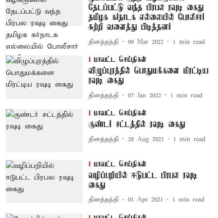
தேடப்பட்டு வந்த பிரபல ரவுடி கைது
தமிழக கர்நாடக எல்லையில் போலீசார்
சுற்றி வளைத்து பிடித்தனர்
தினத்தந்தி
09 Mar 2022
1
min read
மாவட்ட செய்திகள்
விழுப்புரத்தில் பொதுமக்களை மிரட்டிய
ரவுடி கைது
தினத்தந்தி
07 Jan 2022
1
min read
மாவட்ட செய்திகள்
குண்டர் சட்டத்தில் ரவுடி கைது
தினத்தந்தி
28 Aug 2021
1
min read
மாவட்ட செய்திகள்
வழிப்பறியில் ஈடுபட்ட பிரபல ரவுடி
கைது
தினத்தந்தி
01 Apr 2021
1
min read
மாவட்ட செய்திகள்