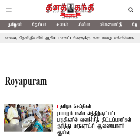
தமிழகம்
தேசியம்
உலகம்
சினிமா
விளையாட்டு
ஜோத
கோவை, தேனி,நீலகிரி ஆகிய மாவட்டங்களுக்கு கன மழை எச்சரிக்கை
Royapuram
தமிழக செய்திகள்
ராயபுரம் மண்டலத்திற்குட்பட்ட
பகுதிகளில் வளர்ச்சித் திட்டப்பணிகள்
குறித்து மாநகராட்சி ஆணையாளர்
ஆய்வு