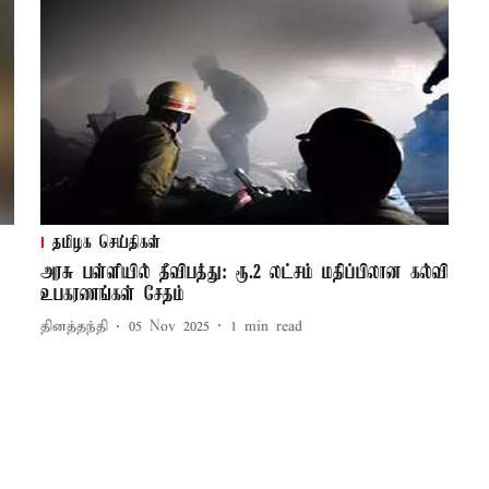
தமிழக செய்திகள்
அரசு பள்ளியில் தீவிபத்து: ரூ.2 லட்சம் மதிப்பிலான கல்வி
உபகரணங்கள் சேதம்
தினத்தந்தி
05 Nov 2025
1
min read