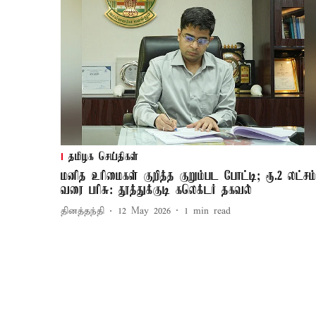
தமிழக செய்திகள்
மனித உரிமைகள் குறித்த குறும்பட போட்டி; ரூ.2 லட்சம்
வரை பரிசு: தூத்துக்குடி கலெக்டர் தகவல்
தினத்தந்தி
12 May 2026
1
min read