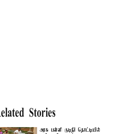
elated Stories
அரசு பள்ளி குடிநீர் தொட்டியில்