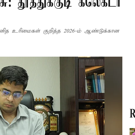
ு: தூத்துக்குடி கலெக்டர்
 உரிமைகள் குறித்த 2026-ம் ஆண்டுக்கான
R