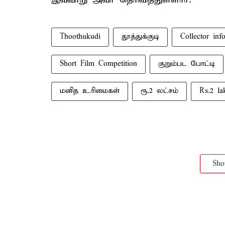
Thoothukudi
தூத்துக்குடி
Collector inf
Short Film Competition
குறும்பட போட்டி
மனித உரிமைகள்
ரூ.2 லட்சம்
Rs.2 la
Sh