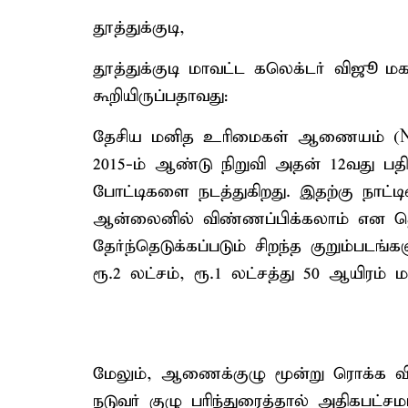
தூத்துக்குடி,
தூத்துக்குடி மாவட்ட கலெக்டர் விஜூ மகா
கூறியிருப்பதாவது:
தேசிய மனித உரிமைகள் ஆணையம் (NH
2015-ம் ஆண்டு நிறுவி அதன் 12வது பதி
போட்டிகளை நடத்துகிறது. இதற்கு நாட்ட
ஆன்லைனில் விண்ணப்பிக்கலாம் என தெரி
தேர்ந்தெடுக்கப்படும் சிறந்த குறும்பட
ரூ.2 லட்சம், ரூ.1 லட்சத்து 50 ஆயிரம் ம
மேலும், ஆணைக்குழு மூன்று ரொக்க விர
நடுவர் குழு பரிந்துரைத்தால் அதிகபட்ச