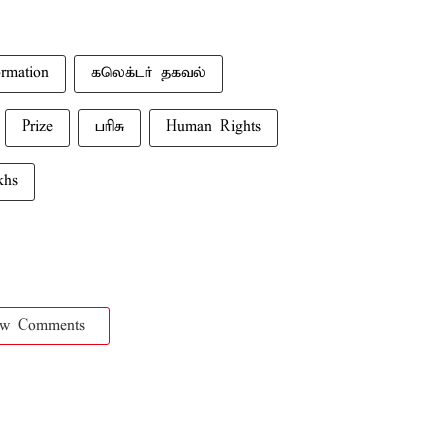
ormation
கலெக்டர் தகவல்
Prize
பரிசு
Human Rights
khs
ow Comments