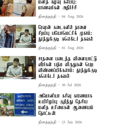
மனித கழிவு கலப்பு:
மாணவர்கள் அதிர்ச்சி
தினத்தந்தி
04 Aug 2026
ரேஷன் கடைகளில் நாளை
சிறப்பு பயோமெட்ரிக் முகாம்:
தூத்துக்குடி கலெக்டர் தகவல்
தினத்தந்தி
01 Aug 2026
சாதனை படைத்த விளையாட்டு
வீரர்கள் பத்ம விருதுகள் பெற
விண்ணப்பிக்கலாம்: தூத்துக்குடி
கலெக்டர் தகவல்
தினத்தந்தி
30 Jul 2026
அமோனியா கசிவு காரணமாக
உயிரிழப்பு குறித்து தேசிய
மனித உரிமைகள் ஆணையம்
நோட்டீஸ்
தினத்தந்தி
23 Jun 2026