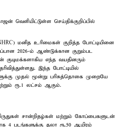
ஜன் வெளியிட்டுள்ள செய்திக்குறிப்பில்
RC) மனித உரிமைகள் குறித்த போட்டியினை
ப்பான 2026-ம் ஆண்டுக்கான குறும்பட
ின் குடிமக்களாகிய எந்த வயதினரும்
வித்துள்ளது. இந்த போட்டியில்
ங்களுக்கு முதல் மூன்று பரிசுத்தொகை முறையே
ற்றும் ரூ.1 லட்சம் ஆகும்.
ுதுகள் சான்றிதழ்கள் மற்றும் கோப்பைகளுடன்
மாக 4 படங்களுக்கு தலா ரூ.50 ஆயிரம்