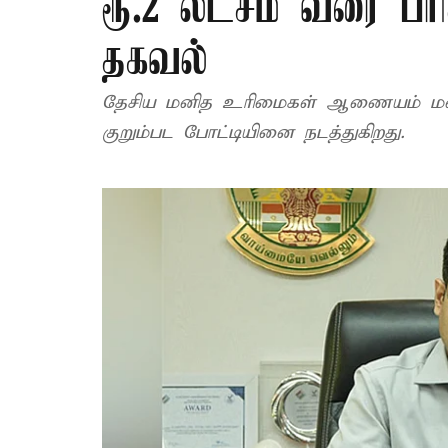
ரூ.2 லட்சம் வரை பரிச
தகவல்
தேசிய மனித உரிமைகள் ஆணையம் மனித
குறும்பட போட்டியினை நடத்துகிறது.