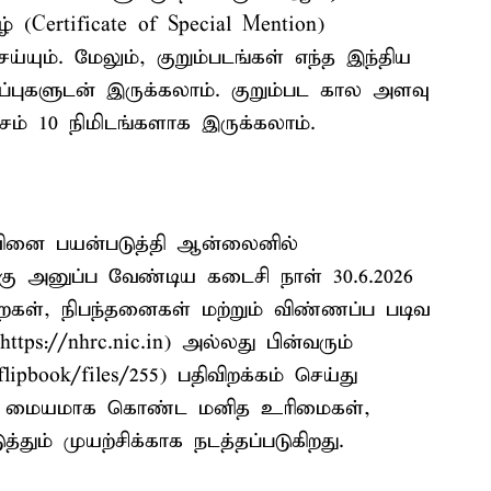
ழ் (Certificate of Special Mention)
ும். மேலும், குறும்படங்கள் எந்த இந்திய
புகளுடன் இருக்கலாம். குறும்பட கால அளவு
்சம் 10 நிமிடங்களாக இருக்கலாம்.
ைவினை பயன்படுத்தி ஆன்லைனில்
க்கு அனுப்ப வேண்டிய கடைசி நாள் 30.6.2026
ைகள், நிபந்தனைகள் மற்றும் விண்ணப்ப படிவ
s://nhrc.nic.in) அல்லது பின்வரும்
lipbook/files/255) பதிவிறக்கம் செய்து
ளை மையமாக கொண்ட மனித உரிமைகள்,
தும் முயற்சிக்காக நடத்தப்படுகிறது.