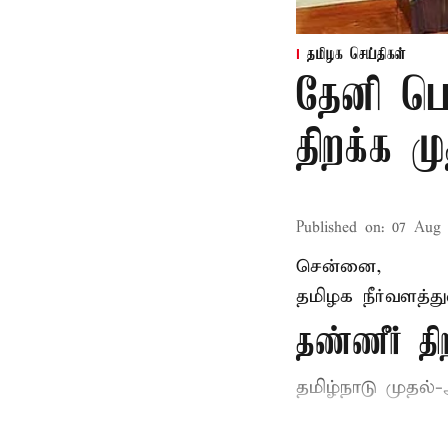
தமிழக செய்திகள்
தேனி பெ
திறக்க 
Published on
:
07 Aug 
சென்னை,
தமிழக நீர்வளத்த
தண்ணீர் 
தமிழ்நாடு
முதல்