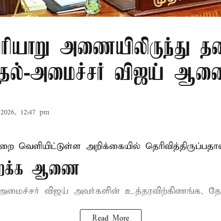
ரியாறு அணையிலிருந்து தண
முதல்-அமைச்சர் விஜய் ஆ
2026, 12:47 pm
ுறை வெளியிட்டுள்ள அறிக்கையில் தெரிவித்திருப்பதாவ
திறக்க ஆணை
-அமைச்சர் விஜய்
அவர்களின் உத்தரவிற்கிணங்க, தேன
Read More