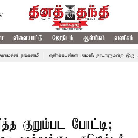
TV
மா
விளையாட்டு
ஜோதிடம்
ஆன்மிகம்
வணிகம்
 ரங்கசாமி
எதிர்க்கட்சிகள் அமளி: நாடாளுமன்ற இரு அவைகளு
த்த குறும்பட போட்டி;