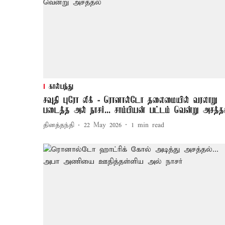
கால்பந்து
சவுதி புரோ லீக் - ரொனால்டோ தலைமையில் வரலாறு
படைத்த அல் நாசர்... சாம்பியன் பட்டம் வென்று அசத்த
தினத்தந்தி
22 May 2026
1
min read