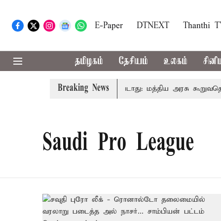
E-Paper
DTNEXT
Thanthi 
தமிழகம்
தேசியம்
உலகம்
சினி
Breaking News
 அனைவரிடமும் கட்டணம் வசூலிக்கப்படாது: மத்திய அரசு கூறுவதென
Saudi Pro League