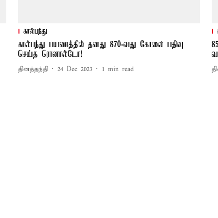
கால்பந்து
கால்பந்து பயணத்தில் தனது 870-வது கோலை பதிவு
8
செய்த ரொனால்டோ!
வ
தினத்தந்தி
24 Dec 2023
1
min read
தி