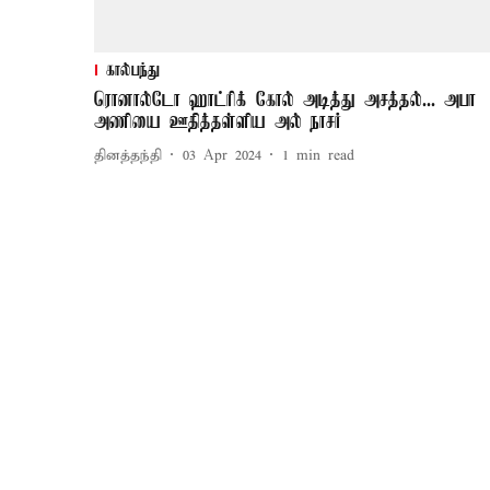
கால்பந்து
ரொனால்டோ ஹாட்ரிக் கோல் அடித்து அசத்தல்... அபா
அணியை ஊதித்தள்ளிய அல் நாசர்
தினத்தந்தி
03 Apr 2024
1
min read