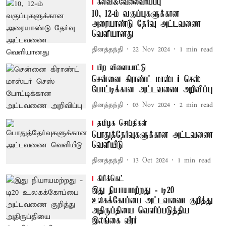
கல்வி&வேலைவாய்ப்பு
10, 12-ம் வகுப்புகளுக்கான
அரையாண்டு தேர்வு அட்டவணை
வெளியானது
தினத்தந்தி
22 Nov 2024
1
min read
பிற விளையாட்டு
சென்னை கிராண்ட் மாஸ்டர் செஸ்
போட்டிக்கான அட்டவணை அறிவிப்பு
தினத்தந்தி
03 Nov 2024
2
min read
தமிழக செய்திகள்
பொதுத்தேர்வுகளுக்கான அட்டவணை
வெளியீடு
தினத்தந்தி
13 Oct 2024
1
min read
கிரிக்கெட்
இது நியாயமற்றது - டி20
உலகக்கோப்பை அட்டவணை குறித்து
அதிருப்தியை வெளிப்படுத்திய
இலங்கை வீரர்