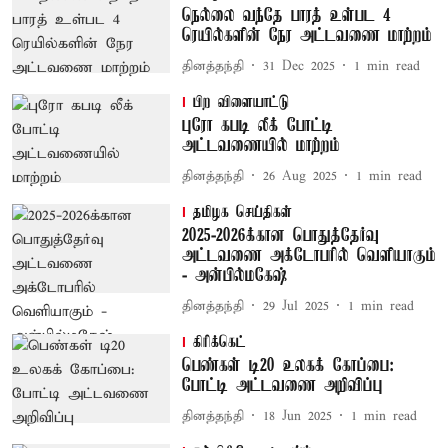
நெல்லை வந்தே பாரத் உள்பட 4
ரெயில்களின் நேர அட்டவணை மாற்றம்
தினத்தந்தி
31 Dec 2025
1
min read
பிற விளையாட்டு
புரோ கபடி லீக் போட்டி
அட்டவணையில் மாற்றம்
தினத்தந்தி
26 Aug 2025
1
min read
தமிழக செய்திகள்
2025-2026க்கான பொதுத்தேர்வு
அட்டவணை அக்டோபரில் வெளியாகும்
- அன்பில்மகேஷ்
தினத்தந்தி
29 Jul 2025
1
min read
கிரிக்கெட்
பெண்கள் டி20 உலகக் கோப்பை:
போட்டி அட்டவணை அறிவிப்பு
தினத்தந்தி
18 Jun 2025
1
min read